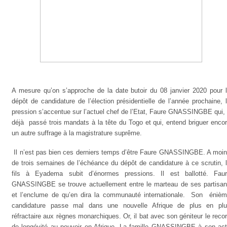
A mesure qu’on s’approche de la date butoir du 08 janvier 2020 pour 
dépôt de candidature de l’élection présidentielle de l’année prochaine, 
pression s’accentue sur l’actuel chef de l’Etat, Faure GNASSINGBE qui,
déjà
passé trois mandats à la tête du Togo et qui, entend briguer enco
un autre suffrage à la magistrature suprême.
Il n’est pas bien ces derniers temps d’être Faure GNASSINGBE. A moi
de trois semaines de l’échéance du dépôt de candidature à ce scrutin, 
fils à Eyadema subit d’énormes pressions. Il est ballotté. Fau
GNASSINGBE se trouve actuellement entre le marteau de ses partisa
et l’enclume de qu’en dira la communauté internationale.
Son
éniè
candidature passe mal dans une nouvelle Afrique de plus en pl
réfractaire aux règnes monarchiques. Or, il bat avec son géniteur le reco
de longévité au pouvoir en Afrique. La famille GNASSINGBE à son act