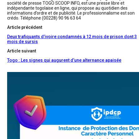
société de presse TOGO SCOOP INFO, est une presse libre et
indépendante togolaise en ligne, qui propose au quotidien des
informations d’ordre et de publicité. Le professionnalisme est son
crédo. Téléphone (00228) 90 96 63 64
Article précédent
Deux trafiquants d’ivoire condamnés à 12 mois de prison dont 3
mois de sursis
Article suivant
Togo : Les signes qui augurent d’une alternance apaisée