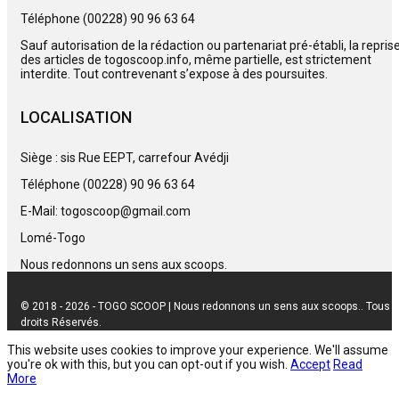
Téléphone (00228) 90 96 63 64
Sauf autorisation de la rédaction ou partenariat pré-établi, la repris
des articles de togoscoop.info, même partielle, est strictement
interdite. Tout contrevenant s’expose à des poursuites.
LOCALISATION
Siège : sis Rue EEPT, carrefour Avédji
Téléphone (00228) 90 96 63 64
E-Mail: togoscoop@gmail.com
Lomé-Togo
Nous redonnons un sens aux scoops.
© 2018 - 2026 - TOGO SCOOP | Nous redonnons un sens aux scoops.. Tous
droits Réservés.
This website uses cookies to improve your experience. We'll assume
you're ok with this, but you can opt-out if you wish.
Accept
Read
More