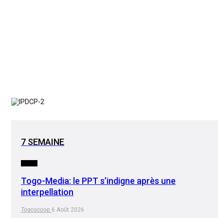
7 SEMAINE
MEDIA
Togo-Media: le PPT s’indigne après une
interpellation
Togoscoop
6 Août 2026