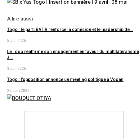
A lire aussi
Togo : le parti BATIR renforce la cohésion et le leadership de…
5 Juil 2026
Le Togo réaffirme son engagement en faveur du multilatéralisme
à…
3 Juil 2026
Togo : l’opposition annonce un meeting politique à Vogan
29 Juin 2026