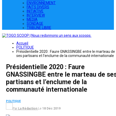
ENVIRONNEMENT
FAITS DIVERS
INITIATIVE
INTERVIEW
MEDIA
SONDAGE
TRIBUNE LIBRE
Accueil
POLITIQUE
Présidentielle 2020 : Faure GNASSINGBE entre le marteau de
ses partisans et l’enclume de la communauté internationale
Présidentielle 2020 : Faure
GNASSINGBE entre le marteau de se
partisans et l’enclume de la
communauté internationale
POLITIQUE
Par
La Rédaction
Le
18 Déc 2019