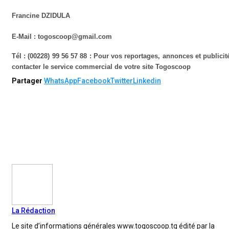
Francine DZIDULA
E-Mail : togoscoop@gmail.com
Tél : (00228) 99 56 57 88 : Pour vos reportages, annonces et publicit
contacter le service commercial de votre site Togoscoop
Partager
WhatsApp
Facebook
Twitter
Linkedin
La Rédaction
Le site d’informations générales www.togoscoop.tg édité par la