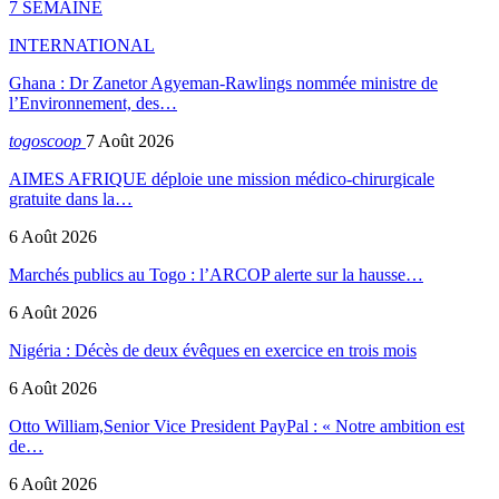
7 SEMAINE
INTERNATIONAL
Ghana : Dr Zanetor Agyeman-Rawlings nommée ministre de
l’Environnement, des…
togoscoop
7 Août 2026
AIMES AFRIQUE déploie une mission médico-chirurgicale
gratuite dans la…
6 Août 2026
Marchés publics au Togo : l’ARCOP alerte sur la hausse…
6 Août 2026
Nigéria : Décès de deux évêques en exercice en trois mois
6 Août 2026
Otto William,Senior Vice President PayPal : « Notre ambition est
de…
6 Août 2026