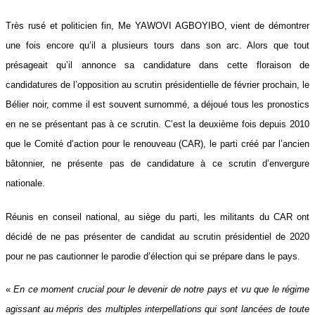
Très rusé et politicien fin, Me YAWOVI AGBOYIBO, vient de démontrer
une fois encore qu’il a plusieurs tours dans son arc. Alors que tout
présageait qu’il annonce sa candidature dans cette floraison de
candidatures de l’opposition au scrutin présidentielle de février prochain, le
Bélier noir, comme il est souvent surnommé, a déjoué tous les pronostics
en ne se présentant pas à ce scrutin. C’est la deuxième fois depuis 2010
que le Comité d’action pour le renouveau (CAR), le parti créé par l’ancien
bâtonnier, ne présente pas de candidature à ce scrutin d’envergure
nationale.
Réunis en conseil national, au siège du parti, les militants du CAR ont
décidé de ne pas présenter de candidat au scrutin présidentiel de 2020
pour ne pas cautionner le parodie d’élection qui se prépare dans le pays.
«
En ce moment crucial pour le devenir de notre pays et vu que le régime
agissant au mépris des multiples interpellations qui sont lancées de toute