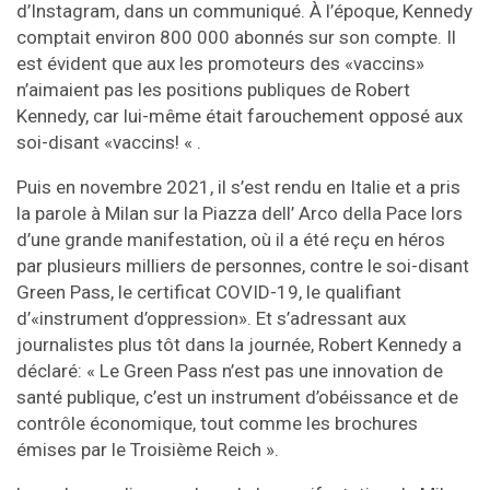
d’Instagram, dans un communiqué. À l’époque, Kennedy
comptait environ 800 000 abonnés sur son compte. Il
est évident que aux les promoteurs des «vaccins»
n’aimaient pas les positions publiques de Robert
Kennedy, car lui-même était farouchement opposé aux
soi-disant «vaccins! « .
Puis en novembre 2021, il s’est rendu en Italie et a pris
la parole à Milan sur la Piazza dell’ Arco della Pace lors
d’une grande manifestation, où il a été reçu en héros
par plusieurs milliers de personnes, contre le soi-disant
Green Pass, le certificat COVID-19, le qualifiant
d’«instrument d’oppression». Et s’adressant aux
journalistes plus tôt dans la journée, Robert Kennedy a
déclaré: « Le Green Pass n’est pas une innovation de
santé publique, c’est un instrument d’obéissance et de
contrôle économique, tout comme les brochures
émises par le Troisième Reich ».