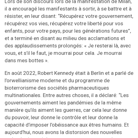
Lors de son discours lors de la manifestation de Milan,
il a encouragé les manifestants à sortir, à se battre et à
résister, en leur disant: “Récupérez votre gouvernement,
récupérez vos vies, récupérez votre liberté pour vos
enfants, pour votre pays, pour les générations futures”,
et a terminé en disant au milieu des acclamations et
des applaudissements prolongés: « Je resterai là, avec
vous, et s’il le faut, je mourrai pour cela. Je mourrai
dans mes bottes ».
En août 2022, Robert Kennedy était à Berlin et a parlé de
l’orwellianisme moderne et du programme de
bioterrorisme des sociétés pharmaceutiques
multinationales. Entre autres choses, il a déclaré: “Les
gouvernements aiment les pandémies de la même
manière qu’ils aiment les guerres, car cela leur donne
du pouvoir, leur donne le contrôle et leur donne la
capacité d’imposer l’obéissance aux êtres humains. Et
aujourd’hui, nous avons la distorsion des nouvelles