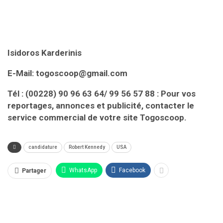
Isidoros Karderinis
E-Mail: togoscoop@gmail.com
Tél : (00228) 90 96 63 64/ 99 56 57 88 : Pour vos
reportages, annonces et publicité, contacter le
service commercial de votre site Togoscoop.
candidature
Robert Kennedy
USA
WhatsApp
Facebook
Partager