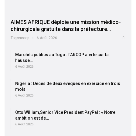
AIMES AFRIQUE déploie une mission médico-
chirurgicale gratuite dans la préfecture…
Togoscoop
6 Août 2026
Marchés publics au Togo : l’ARCOP alerte sur la
hausse…
6 Août 2026
Nigéria : Décès de deux évêques en exercice en trois
mois
6 Août 2026
Otto William,Senior Vice President PayPal : « Notre
ambition est de…
6 Août 2026