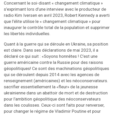
Concernant le soi-disant « changement climatique »
s’exprimant lors d’une interview avec le producteur de
radio Kim Iversen en avril 2023, Robert Kennedy a averti
que l’élite utilise le « changement climatique » pour
inaugurer le contrôle total de la population et supprimer
les libertés individuelles.
Quant à la guerre qui se déroule en Ukraine, sa position
est claire. Dans ses déclarations de mai 2023, il a
déclaré ce qui suit : «Soyons honnêtes ! C’est une
guerre américaine contre la Russie pour des raisons
géopolitiques! Ce sont des machinations géopolitiques
qui se déroulent depuis 2014 avec les agences de
renseignement (américaines) et les néoconservateurs.
sacrifier essentiellement la «fleur» de la jeunesse
ukrainienne dans un abattoir de mort et de destruction
pour l’ambition géopolitique des néoconservateurs
dans les coulisses. Ceux-ci sont faits pour renverser,
pour changer le régime de Vladimir Poutine et pour