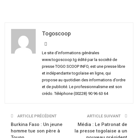
Togoscoop
Le site d’informations générales
www.togoscoop.tg édité par la société de
presse TOGO SCOOP INFO, est une presse libre
et indépendante togolaise en ligne, qui
propose au quotidien des informations d’ordre
et de publicité. Le professionnalisme est son
crédo. Téléphone (00228) 90 96 63 64
ARTICLE PRÉCÉDENT
ARTICLE SUIVANT
Burkina Faso : Un jeune
Média : Le Patronat de
homme tue son père à
la presse togolaise a un
Tougo
nouveau président