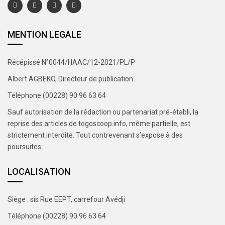
MENTION LEGALE
Récépissé N°0044/HAAC/12-2021/PL/P
Albert AGBEKO, Directeur de publication
Téléphone (00228) 90 96 63 64
Sauf autorisation de la rédaction ou partenariat pré-établi, la
reprise des articles de togoscoop.info, même partielle, est
strictement interdite. Tout contrevenant s’expose à des
poursuites.
LOCALISATION
Siège : sis Rue EEPT, carrefour Avédji
Téléphone (00228) 90 96 63 64