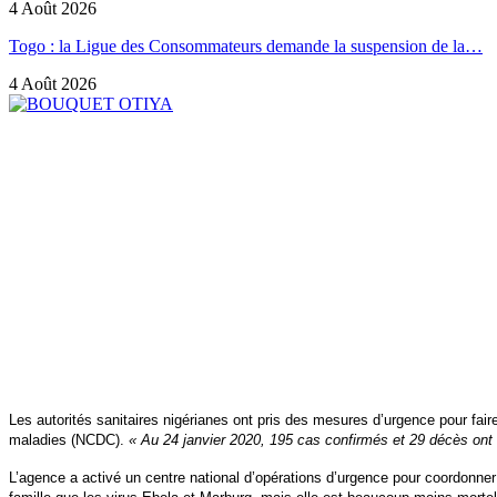
4 Août 2026
Togo : la Ligue des Consommateurs demande la suspension de la…
4 Août 2026
Les autorités sanitaires nigérianes ont pris des mesures d’urgence pour fai
maladies (NCDC).
« Au 24 janvier 2020, 195 cas confirmés et 29 décès ont 
L’agence a activé un centre national d’opérations d’urgence pour coordonne