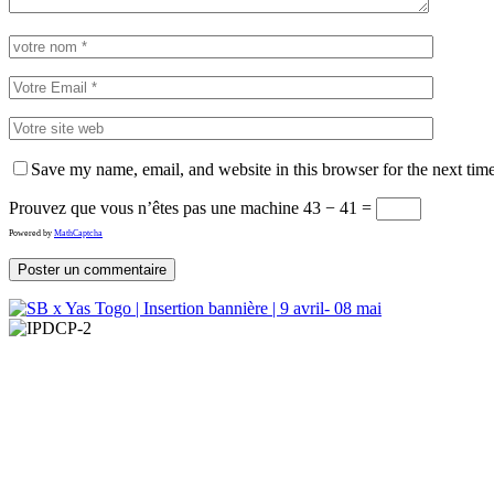
Save my name, email, and website in this browser for the next tim
Prouvez que vous n’êtes pas une machine
43 − 41 =
Powered by
MathCaptcha