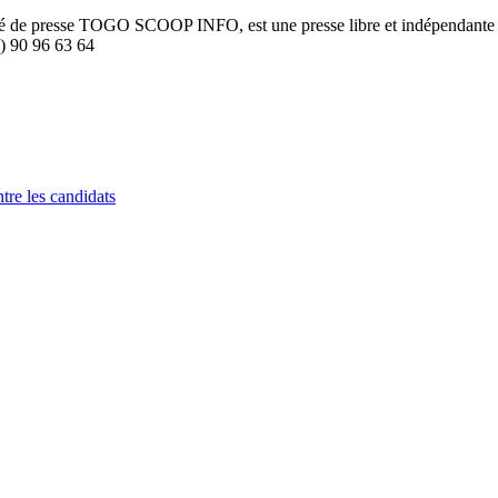
été de presse TOGO SCOOP INFO, est une presse libre et indépendante to
8) 90 96 63 64
tre les candidats