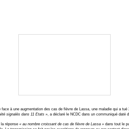
re face à une augmentation des cas de fièvre de Lassa, une maladie qui a tué 
été signalés dans 11 Etats »
, a déclaré le NCDC dans un communiqué daté du
r la réponse
« au nombre croissant de cas de fièvre de Lassa »
dans tout le p