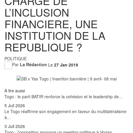
CHARGE DE
L’INCLUSION
FINANCIERE, UNE
INSTITUTION DE LA
REPUBLIQUE ?
POLITIQUE
Par
La Rédaction
Le
27 Jan 2019
A lire aussi
Togo : le parti BATIR renforce la cohésion et le leadership de…
5 Juil 2026
Le Togo réaffirme son engagement en faveur du multilatéralisme
à…
3 Juil 2026
Togo : l’opposition annonce un meeting politique à Vogan