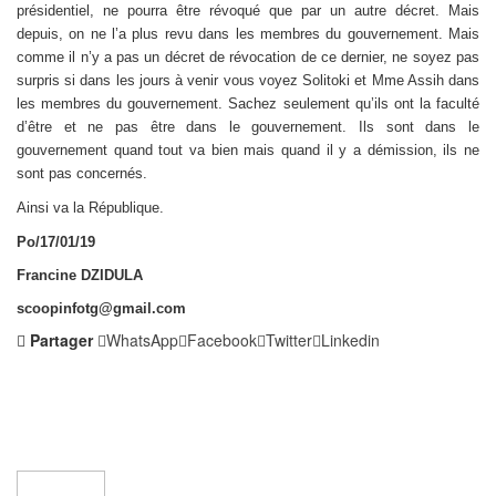
présidentiel, ne pourra être révoqué que par un autre décret. Mais
depuis, on ne l’a plus revu dans les membres du gouvernement. Mais
comme il n’y a pas un décret de révocation de ce dernier, ne soyez pas
surpris si dans les jours à venir vous voyez Solitoki et Mme Assih dans
les membres du gouvernement. Sachez seulement qu’ils ont la faculté
d’être et ne pas être dans le gouvernement. Ils sont dans le
gouvernement quand tout va bien mais quand il y a démission, ils ne
sont pas concernés.
Ainsi va la République.
Po/17/01/19
Francine DZIDULA
scoopinfotg@gmail.com
Partager
WhatsApp
Facebook
Twitter
Linkedin