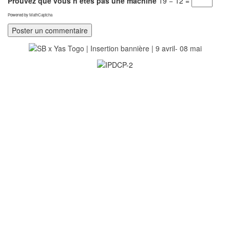
Prouvez que vous n’êtes pas une machine
19 − 12 =
Powered by
MathCaptcha