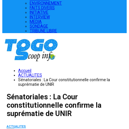
ENVIRONNEMENT
FAITS DIVERS
INITIATIVE
INTERVIEW
MEDIA
SONDAGE
TRIBUNE LIBRE
Accueil
ACTUALITES
Sénatoriales : La Cour constitutionnelle confirme la
suprématie de UNIR
Sénatoriales : La Cour
constitutionnelle confirme la
suprématie de UNIR
ACTUALITES