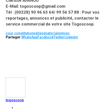
Clarisse AFANOU
E-Mail: togoscoop@gmail.com
Tél : (00228) 90 96 63 64/ 99 56 57 88 : Pour vos
reportages, annonces et publicité, contacter le
service commercial de votre site Togoscoop.
cour constitutionnelle
sénatoriales
togo
Partager
WhatsApp
Facebook
Twitter
Linkedin
togoscoop