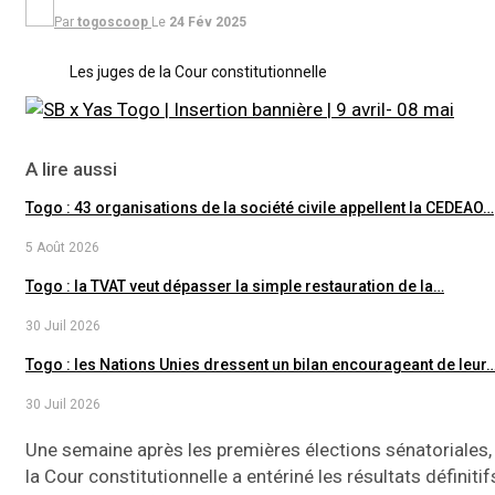
Par
togoscoop
Le
24 Fév 2025
Les juges de la Cour constitutionnelle
A lire aussi
Togo : 43 organisations de la société civile appellent la CEDEAO…
5 Août 2026
Togo : la TVAT veut dépasser la simple restauration de la…
30 Juil 2026
Togo : les Nations Unies dressent un bilan encourageant de leur
30 Juil 2026
Une semaine après les premières élections sénatoriales,
la Cour constitutionnelle a entériné les résultats définitif