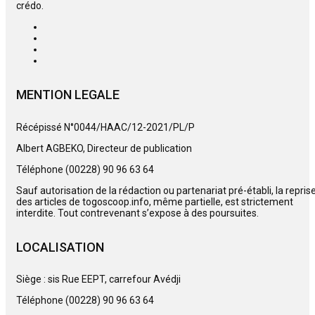
crédo.
MENTION LEGALE
Récépissé N°0044/HAAC/12-2021/PL/P
Albert AGBEKO, Directeur de publication
Téléphone (00228) 90 96 63 64
Sauf autorisation de la rédaction ou partenariat pré-établi, la repris
des articles de togoscoop.info, même partielle, est strictement
interdite. Tout contrevenant s’expose à des poursuites.
LOCALISATION
Siège : sis Rue EEPT, carrefour Avédji
Téléphone (00228) 90 96 63 64