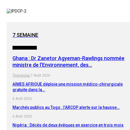
7 SEMAINE
INTERNATIONAL
Ghana : Dr Zanetor Agyeman-Rawlings nommée
ministre de l’Environnement, des…
Togoscoop
7 Août 2026
AIMES AFRIQUE déploie une mission médico-chirurgicale
gratuite dans la…
6 Août 2026
Marchés publics au Togo : l’ARCOP alerte sur la hausse…
6 Août 2026
Nigéria : Décès de deux évêques en exercice en trois mois