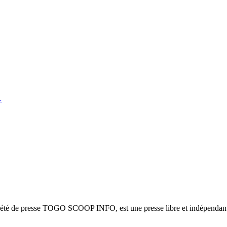
…
ciété de presse TOGO SCOOP INFO, est une presse libre et indépendante