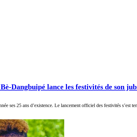
 Bè-Dangbuipé lance les festivités de son jub
née ses 25 ans d’existence. Le lancement officiel des festivités s’est t