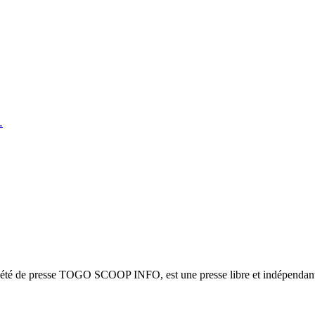
…
ciété de presse TOGO SCOOP INFO, est une presse libre et indépendante