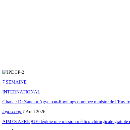
7 SEMAINE
INTERNATIONAL
Ghana : Dr Zanetor Agyeman-Rawlings nommée ministre de l’Envi
togoscoop
7 Août 2026
AIMES AFRIQUE déploie une mission médico-chirurgicale gratuite