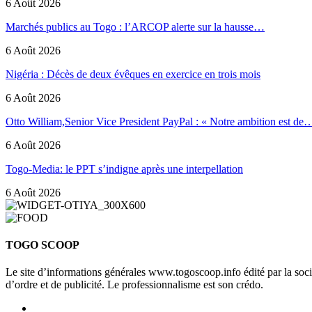
6 Août 2026
Marchés publics au Togo : l’ARCOP alerte sur la hausse…
6 Août 2026
Nigéria : Décès de deux évêques en exercice en trois mois
6 Août 2026
Otto William,Senior Vice President PayPal : « Notre ambition est de
6 Août 2026
Togo-Media: le PPT s’indigne après une interpellation
6 Août 2026
TOGO SCOOP
Le site d’informations générales www.togoscoop.info édité par la so
d’ordre et de publicité. Le professionnalisme est son crédo.