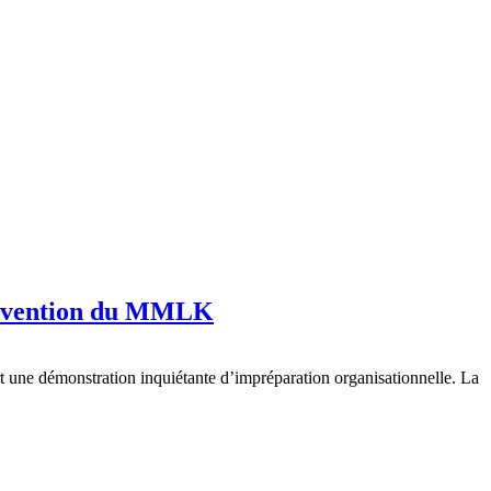
 convention du MMLK
t une démonstration inquiétante d’impréparation organisationnelle. La