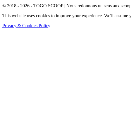
© 2018 - 2026 - TOGO SCOOP | Nous redonnons un sens aux scoops.
This website uses cookies to improve your experience. We'll assume yo
Privacy & Cookies Policy