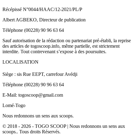
Récépissé N°0044/HAAC/12-2021/PL/P
Albert AGBEKO, Directeur de publication
Téléphone (00228) 90 96 63 64
Sauf autorisation de la rédaction ou partenariat pré-établi, la reprise
des articles de togoscoop.info, même partielle, est strictement
interdite. Tout contrevenant s’expose à des poursuites.
LOCALISATION
Siège : sis Rue EEPT, carrefour Avédji
Téléphone (00228) 90 96 63 64
E-Mail: togoscoop@gmail.com
Lomé-Togo
Nous redonnons un sens aux scoops.
© 2018 - 2026 - TOGO SCOOP | Nous redonnons un sens aux
scoops.. Tous droits Réservés.