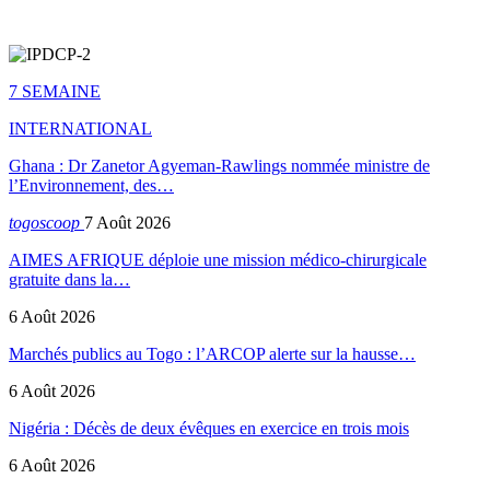
7 SEMAINE
INTERNATIONAL
Ghana : Dr Zanetor Agyeman-Rawlings nommée ministre de
l’Environnement, des…
togoscoop
7 Août 2026
AIMES AFRIQUE déploie une mission médico-chirurgicale
gratuite dans la…
6 Août 2026
Marchés publics au Togo : l’ARCOP alerte sur la hausse…
6 Août 2026
Nigéria : Décès de deux évêques en exercice en trois mois
6 Août 2026