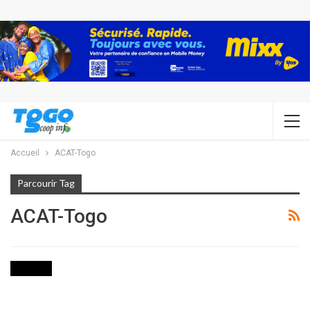
Accueil
ACAT-Togo
Parcourir Tag
ACAT-Togo
SOCIETE