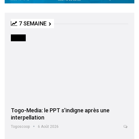
7 SEMAINE
MEDIA
Togo-Media: le PPT s’indigne après une
interpellation
Togoscoop
6 Août 2026