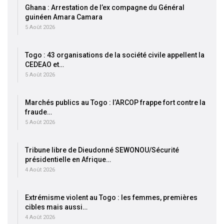
Ghana : Arrestation de l’ex compagne du Général
guinéen Amara Camara
5 Août 2026
Togo : 43 organisations de la société civile appellent la
CEDEAO et…
5 Août 2026
Marchés publics au Togo : l’ARCOP frappe fort contre la
fraude…
5 Août 2026
Tribune libre de Dieudonné SEWONOU/Sécurité
présidentielle en Afrique…
4 Août 2026
Extrémisme violent au Togo : les femmes, premières
cibles mais aussi…
4 Août 2026