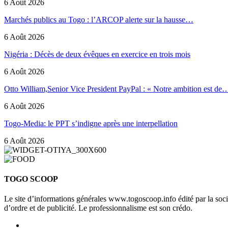
6 Août 2026
Marchés publics au Togo : l’ARCOP alerte sur la hausse…
6 Août 2026
Nigéria : Décès de deux évêques en exercice en trois mois
6 Août 2026
Otto William,Senior Vice President PayPal : « Notre ambition est de
6 Août 2026
Togo-Media: le PPT s’indigne après une interpellation
6 Août 2026
TOGO SCOOP
Le site d’informations générales www.togoscoop.info édité par la so
d’ordre et de publicité. Le professionnalisme est son crédo.