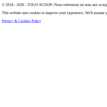
© 2018 - 2026 - TOGO SCOOP | Nous redonnons un sens aux scoops.
This website uses cookies to improve your experience. We'll assume yo
Privacy & Cookies Policy