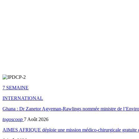
7 SEMAINE
INTERNATIONAL
Ghana : Dr Zanetor Agyeman-Rawlings nommée ministre de l’Envi
togoscoop
7 Août 2026
AIMES AFRIQUE déploie une mission médico-chirurgicale gratuite