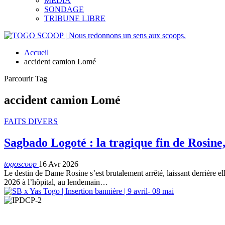
MEDIA
SONDAGE
TRIBUNE LIBRE
Accueil
accident camion Lomé
Parcourir Tag
accident camion Lomé
FAITS DIVERS
Sagbado Logoté : la tragique fin de Rosin
togoscoop
16 Avr 2026
Le destin de Dame Rosine s’est brutalement arrêté, laissant derrière e
2026 à l’hôpital, au lendemain…