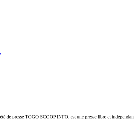
…
ciété de presse TOGO SCOOP INFO, est une presse libre et indépendante