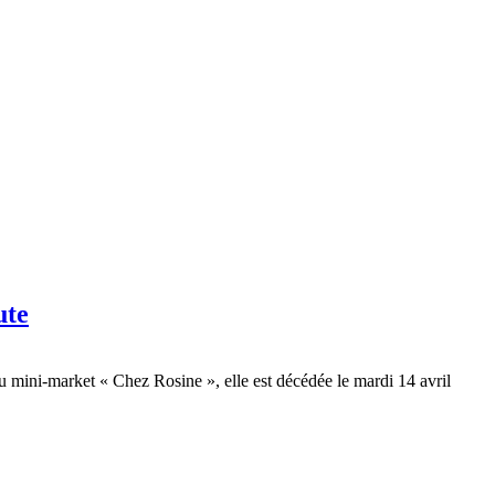
ute
du mini-market « Chez Rosine », elle est décédée le mardi 14 avril