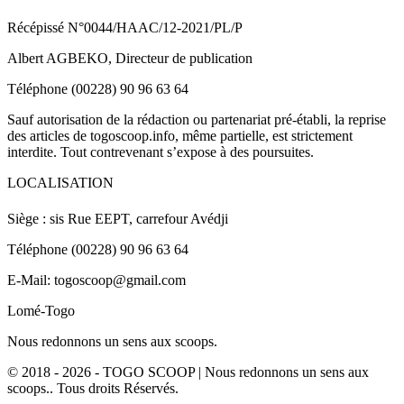
Récépissé N°0044/HAAC/12-2021/PL/P
Albert AGBEKO, Directeur de publication
Téléphone (00228) 90 96 63 64
Sauf autorisation de la rédaction ou partenariat pré-établi, la reprise
des articles de togoscoop.info, même partielle, est strictement
interdite. Tout contrevenant s’expose à des poursuites.
LOCALISATION
Siège : sis Rue EEPT, carrefour Avédji
Téléphone (00228) 90 96 63 64
E-Mail: togoscoop@gmail.com
Lomé-Togo
Nous redonnons un sens aux scoops.
© 2018 - 2026 - TOGO SCOOP | Nous redonnons un sens aux
scoops.. Tous droits Réservés.