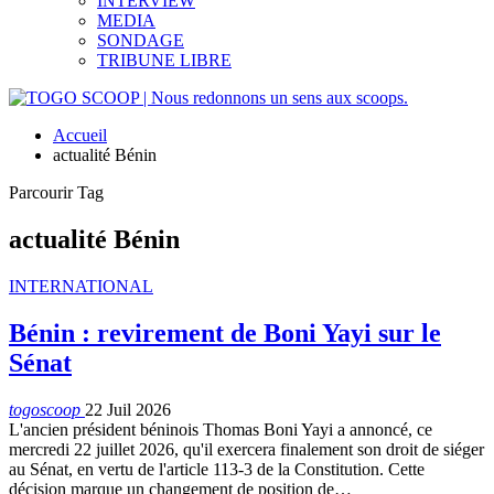
INTERVIEW
MEDIA
SONDAGE
TRIBUNE LIBRE
Accueil
actualité Bénin
Parcourir Tag
actualité Bénin
INTERNATIONAL
Bénin : revirement de Boni Yayi sur le
Sénat
togoscoop
22 Juil 2026
L'ancien président béninois Thomas Boni Yayi a annoncé, ce
mercredi 22 juillet 2026, qu'il exercera finalement son droit de siéger
au Sénat, en vertu de l'article 113-3 de la Constitution. Cette
décision marque un changement de position de…