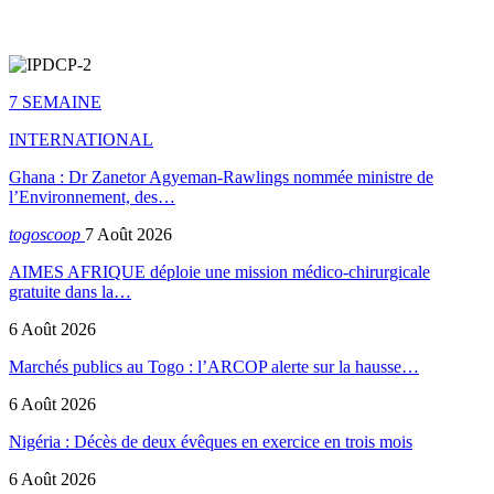
7 SEMAINE
INTERNATIONAL
Ghana : Dr Zanetor Agyeman-Rawlings nommée ministre de
l’Environnement, des…
togoscoop
7 Août 2026
AIMES AFRIQUE déploie une mission médico-chirurgicale
gratuite dans la…
6 Août 2026
Marchés publics au Togo : l’ARCOP alerte sur la hausse…
6 Août 2026
Nigéria : Décès de deux évêques en exercice en trois mois
6 Août 2026