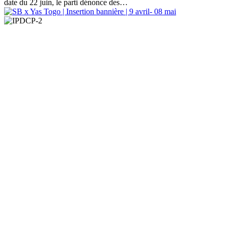
date du 22 juin, le parti dénonce des…