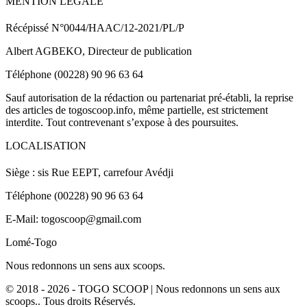
MENTION LEGALE
Récépissé N°0044/HAAC/12-2021/PL/P
Albert AGBEKO, Directeur de publication
Téléphone (00228) 90 96 63 64
Sauf autorisation de la rédaction ou partenariat pré-établi, la reprise
des articles de togoscoop.info, même partielle, est strictement
interdite. Tout contrevenant s’expose à des poursuites.
LOCALISATION
Siège : sis Rue EEPT, carrefour Avédji
Téléphone (00228) 90 96 63 64
E-Mail: togoscoop@gmail.com
Lomé-Togo
Nous redonnons un sens aux scoops.
© 2018 - 2026 - TOGO SCOOP | Nous redonnons un sens aux
scoops.. Tous droits Réservés.