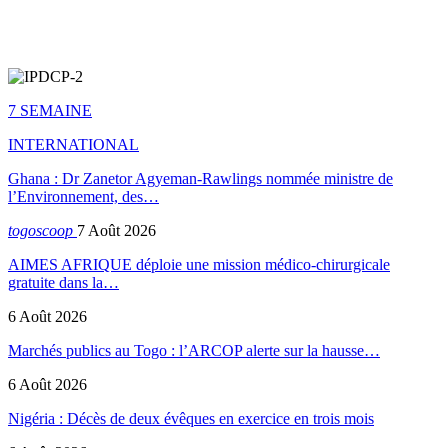
7 SEMAINE
INTERNATIONAL
Ghana : Dr Zanetor Agyeman-Rawlings nommée ministre de
l’Environnement, des…
togoscoop
7 Août 2026
AIMES AFRIQUE déploie une mission médico-chirurgicale
gratuite dans la…
6 Août 2026
Marchés publics au Togo : l’ARCOP alerte sur la hausse…
6 Août 2026
Nigéria : Décès de deux évêques en exercice en trois mois