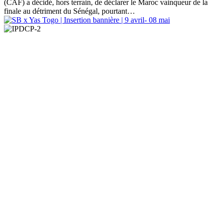
(CAF) a décidé, hors terrain, de déclarer le Maroc vainqueur de la
finale au détriment du Sénégal, pourtant…