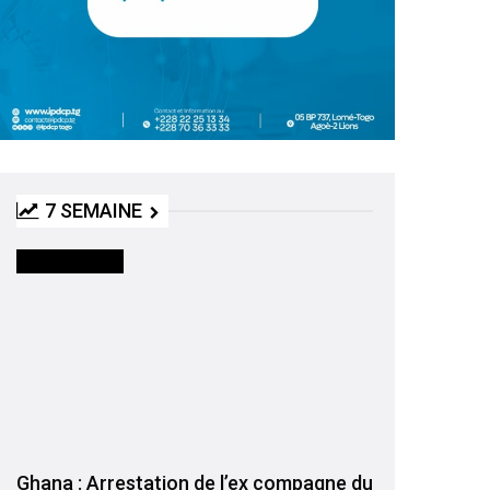
7 SEMAINE
INTERNATIONAL
Ghana : Arrestation de l’ex compagne du