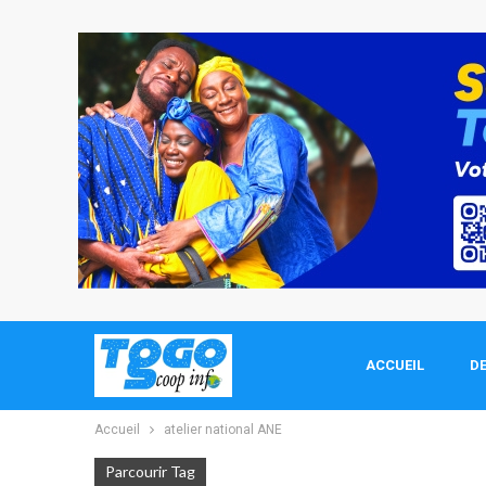
ACCUEIL
DE
Accueil
atelier national ANE
Parcourir Tag