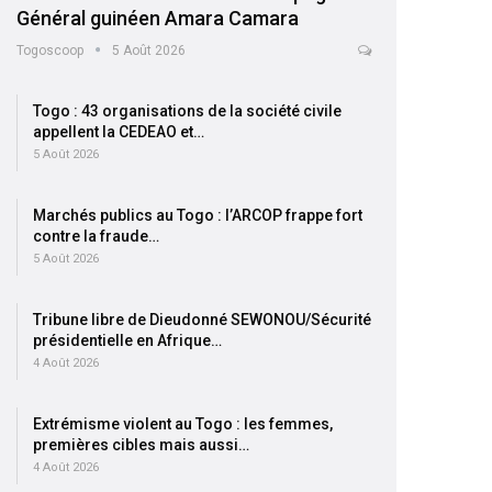
Général guinéen Amara Camara
Togoscoop
5 Août 2026
Togo : 43 organisations de la société civile
appellent la CEDEAO et…
5 Août 2026
Marchés publics au Togo : l’ARCOP frappe fort
contre la fraude…
5 Août 2026
Tribune libre de Dieudonné SEWONOU/Sécurité
présidentielle en Afrique…
4 Août 2026
Extrémisme violent au Togo : les femmes,
premières cibles mais aussi…
4 Août 2026