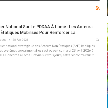
ier National Sur Le PDDAA À Lomé : Les Acteurs
Étatiques Mobilisés Pour Renforcer La…
scoop
28 Avr 2026
elier national stratégique des Acteurs Non Étatiques (ANE) impliqués
les systèmes agroalimentaires s’est ouvert ce mardi 28 avril 2026 à
l La Concorde à Lomé. Prévue sur trois jours, cette rencontre réunit