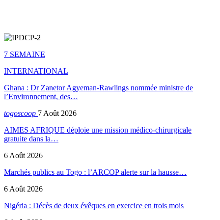
7 SEMAINE
INTERNATIONAL
Ghana : Dr Zanetor Agyeman-Rawlings nommée ministre de
l’Environnement, des…
togoscoop
7 Août 2026
AIMES AFRIQUE déploie une mission médico-chirurgicale
gratuite dans la…
6 Août 2026
Marchés publics au Togo : l’ARCOP alerte sur la hausse…
6 Août 2026
Nigéria : Décès de deux évêques en exercice en trois mois