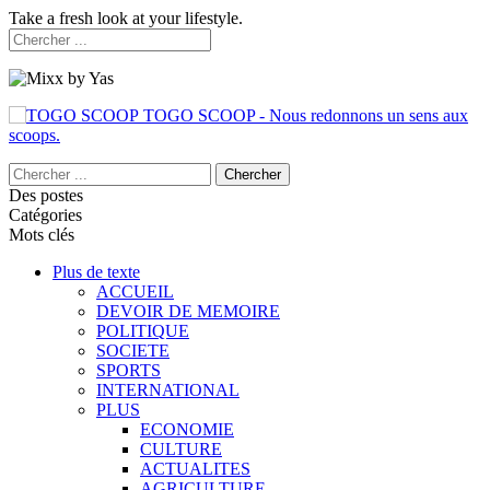
Take a fresh look at your lifestyle.
TOGO SCOOP - Nous redonnons un sens aux
scoops.
Des postes
Catégories
Mots clés
Plus de texte
ACCUEIL
DEVOIR DE MEMOIRE
POLITIQUE
SOCIETE
SPORTS
INTERNATIONAL
PLUS
ECONOMIE
CULTURE
ACTUALITES
AGRICULTURE