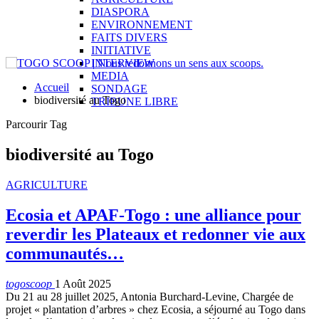
DIASPORA
ENVIRONNEMENT
FAITS DIVERS
INITIATIVE
INTERVIEW
MEDIA
Accueil
SONDAGE
biodiversité au Togo
TRIBUNE LIBRE
Parcourir Tag
biodiversité au Togo
AGRICULTURE
Ecosia et APAF-Togo : une alliance pour
reverdir les Plateaux et redonner vie aux
communautés…
togoscoop
1 Août 2025
Du 21 au 28 juillet 2025, Antonia Burchard-Levine, Chargée de
projet « plantation d’arbres » chez Ecosia, a séjourné au Togo dans