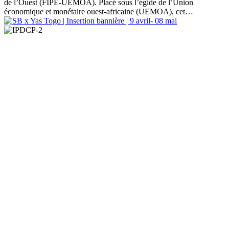
de l’Ouest (FIPE-UEMOA). Placé sous l’égide de l’Union
économique et monétaire ouest-africaine (UEMOA), cet…