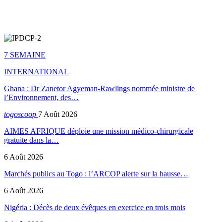
7 SEMAINE
INTERNATIONAL
Ghana : Dr Zanetor Agyeman-Rawlings nommée ministre de
l’Environnement, des…
togoscoop
7 Août 2026
AIMES AFRIQUE déploie une mission médico-chirurgicale
gratuite dans la…
6 Août 2026
Marchés publics au Togo : l’ARCOP alerte sur la hausse…
6 Août 2026
Nigéria : Décès de deux évêques en exercice en trois mois