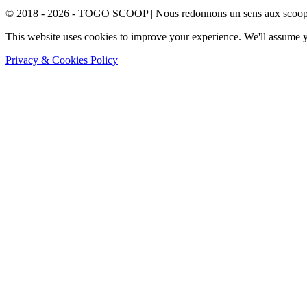
© 2018 - 2026 - TOGO SCOOP | Nous redonnons un sens aux scoops.
This website uses cookies to improve your experience. We'll assume yo
Privacy & Cookies Policy