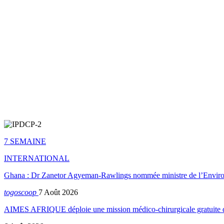
7 SEMAINE
INTERNATIONAL
Ghana : Dr Zanetor Agyeman-Rawlings nommée ministre de l’Envi
togoscoop
7 Août 2026
AIMES AFRIQUE déploie une mission médico-chirurgicale gratuite