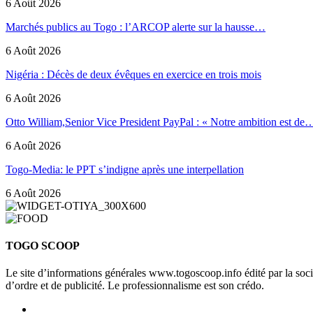
6 Août 2026
Marchés publics au Togo : l’ARCOP alerte sur la hausse…
6 Août 2026
Nigéria : Décès de deux évêques en exercice en trois mois
6 Août 2026
Otto William,Senior Vice President PayPal : « Notre ambition est de
6 Août 2026
Togo-Media: le PPT s’indigne après une interpellation
6 Août 2026
TOGO SCOOP
Le site d’informations générales www.togoscoop.info édité par la so
d’ordre et de publicité. Le professionnalisme est son crédo.