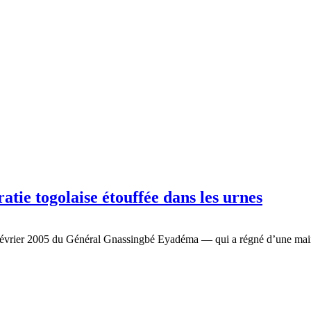
atie togolaise étouffée dans les urnes
5 février 2005 du Général Gnassingbé Eyadéma — qui a régné d’une main