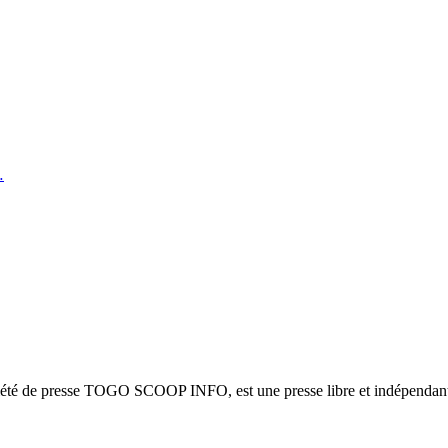
…
ciété de presse TOGO SCOOP INFO, est une presse libre et indépendante