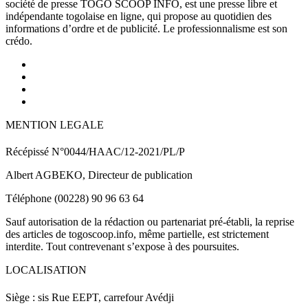
société de presse TOGO SCOOP INFO, est une presse libre et
indépendante togolaise en ligne, qui propose au quotidien des
informations d’ordre et de publicité. Le professionnalisme est son
crédo.
MENTION LEGALE
Récépissé N°0044/HAAC/12-2021/PL/P
Albert AGBEKO, Directeur de publication
Téléphone (00228) 90 96 63 64
Sauf autorisation de la rédaction ou partenariat pré-établi, la reprise
des articles de togoscoop.info, même partielle, est strictement
interdite. Tout contrevenant s’expose à des poursuites.
LOCALISATION
Siège : sis Rue EEPT, carrefour Avédji