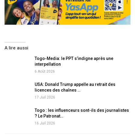
A lire aussi
Togo-Media: le PPT s’indigne après une
interpellation
6 Août 2026
USA: Donald Trump appelle au retrait des
licences des chaînes …
17 Juil 2026
Togo : les influenceurs sont-ils des journalistes
? Le Patronat…
16 Juil 2026