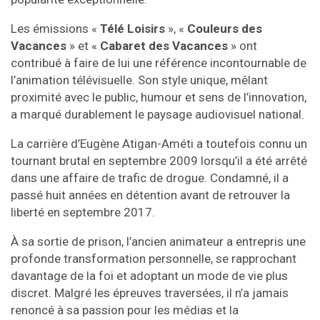
Les émissions «
Télé Loisirs
», «
Couleurs des
Vacances
» et «
Cabaret des Vacances
» ont
contribué à faire de lui une référence incontournable de
l’animation télévisuelle. Son style unique, mêlant
proximité avec le public, humour et sens de l’innovation,
a marqué durablement le paysage audiovisuel national.
La carrière d’Eugène Atigan-Améti a toutefois connu un
tournant brutal en septembre 2009 lorsqu’il a été arrêté
dans une affaire de trafic de drogue. Condamné, il a
passé huit années en détention avant de retrouver la
liberté en septembre 2017.
À sa sortie de prison, l’ancien animateur a entrepris une
profonde transformation personnelle, se rapprochant
davantage de la foi et adoptant un mode de vie plus
discret. Malgré les épreuves traversées, il n’a jamais
renoncé à sa passion pour les médias et la