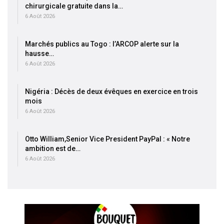
chirurgicale gratuite dans la…
6 Août 2026
Marchés publics au Togo : l’ARCOP alerte sur la
hausse…
6 Août 2026
Nigéria : Décès de deux évêques en exercice en trois
mois
6 Août 2026
Otto William,Senior Vice President PayPal : « Notre
ambition est de…
6 Août 2026