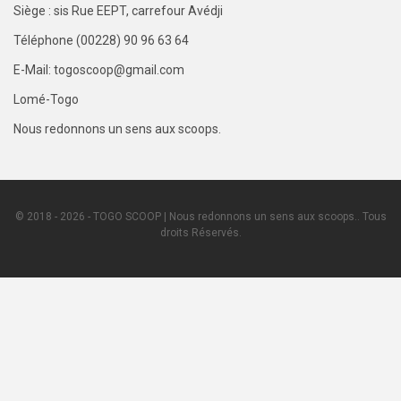
Siège : sis Rue EEPT, carrefour Avédji
Téléphone (00228) 90 96 63 64
E-Mail: togoscoop@gmail.com
Lomé-Togo
Nous redonnons un sens aux scoops.
© 2018 - 2026 - TOGO SCOOP | Nous redonnons un sens aux scoops.. Tous
droits Réservés.