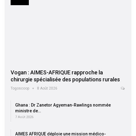
SOCIETE
Vogan : AIMES-AFRIQUE rapproche la
chirurgie spécialisée des populations rurales
Togoscoop
8 Août 2026
Ghana : Dr Zanetor Agyeman-Rawlings nommée
ministre de…
7 Août 2026
AIMES AFRIQUE déploie une mission médico-