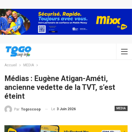
Accueil
MEDIA
Médias : Eugène Atigan-Améti,
ancienne vedette de la TVT, s’est
éteint
MEDIA
Le
3 Juin 2026
Par
Togoscoop