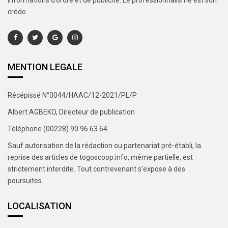
informations d’ordre et de publicité. Le professionnalisme est son
crédo.
MENTION LEGALE
Récépissé N°0044/HAAC/12-2021/PL/P
Albert AGBEKO, Directeur de publication
Téléphone (00228) 90 96 63 64
Sauf autorisation de la rédaction ou partenariat pré-établi, la
reprise des articles de togoscoop.info, même partielle, est
strictement interdite. Tout contrevenant s’expose à des
poursuites.
LOCALISATION