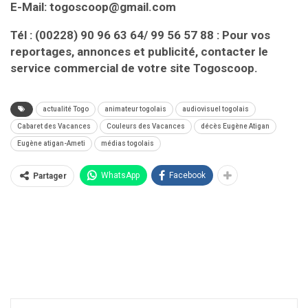
E-Mail: togoscoop@gmail.com
Tél : (00228) 90 96 63 64/ 99 56 57 88 : Pour vos
reportages, annonces et publicité, contacter le
service commercial de votre site Togoscoop.
actualité Togo
animateur togolais
audiovisuel togolais
Cabaret des Vacances
Couleurs des Vacances
décès Eugène Atigan
Eugène atigan-Ameti
médias togolais
WhatsApp
Facebook
Partager