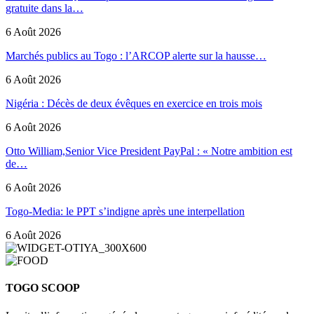
gratuite dans la…
6 Août 2026
Marchés publics au Togo : l’ARCOP alerte sur la hausse…
6 Août 2026
Nigéria : Décès de deux évêques en exercice en trois mois
6 Août 2026
Otto William,Senior Vice President PayPal : « Notre ambition est
de…
6 Août 2026
Togo-Media: le PPT s’indigne après une interpellation
6 Août 2026
TOGO SCOOP