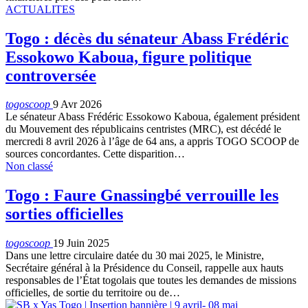
ACTUALITES
Togo : décès du sénateur Abass Frédéric
Essokowo Kaboua, figure politique
controversée
togoscoop
9 Avr 2026
Le sénateur Abass Frédéric Essokowo Kaboua, également président
du Mouvement des républicains centristes (MRC), est décédé le
mercredi 8 avril 2026 à l’âge de 64 ans, a appris TOGO SCOOP de
sources concordantes. Cette disparition…
Non classé
Togo : Faure Gnassingbé verrouille les
sorties officielles
togoscoop
19 Juin 2025
Dans une lettre circulaire datée du 30 mai 2025, le Ministre,
Secrétaire général à la Présidence du Conseil, rappelle aux hauts
responsables de l’État togolais que toutes les demandes de missions
officielles, de sortie du territoire ou de…