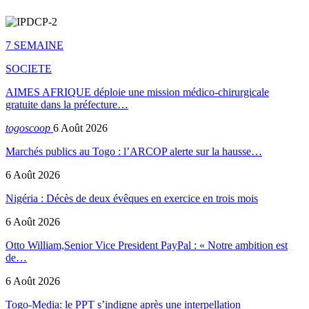
7 SEMAINE
SOCIETE
AIMES AFRIQUE déploie une mission médico-chirurgicale
gratuite dans la préfecture…
togoscoop
6 Août 2026
Marchés publics au Togo : l’ARCOP alerte sur la hausse…
6 Août 2026
Nigéria : Décès de deux évêques en exercice en trois mois
6 Août 2026
Otto William,Senior Vice President PayPal : « Notre ambition est
de…
6 Août 2026
Togo-Media: le PPT s’indigne après une interpellation