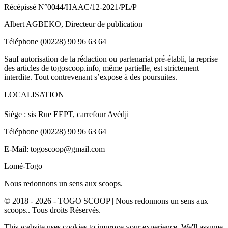
Récépissé N°0044/HAAC/12-2021/PL/P
Albert AGBEKO, Directeur de publication
Téléphone (00228) 90 96 63 64
Sauf autorisation de la rédaction ou partenariat pré-établi, la reprise
des articles de togoscoop.info, même partielle, est strictement
interdite. Tout contrevenant s’expose à des poursuites.
LOCALISATION
Siège : sis Rue EEPT, carrefour Avédji
Téléphone (00228) 90 96 63 64
E-Mail: togoscoop@gmail.com
Lomé-Togo
Nous redonnons un sens aux scoops.
© 2018 - 2026 - TOGO SCOOP | Nous redonnons un sens aux
scoops.. Tous droits Réservés.
This website uses cookies to improve your experience. We'll assume