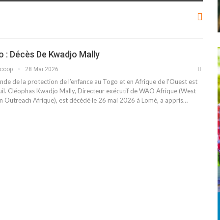
 : Décès De Kwadjo Mally
scoop
28 Mai 2026
de de la protection de l’enfance au Togo et en Afrique de l’Ouest est
uil. Cléophas Kwadjo Mally, Directeur exécutif de WAO Afrique (West
an Outreach Afrique), est décédé le 26 mai 2026 à Lomé, a appris…