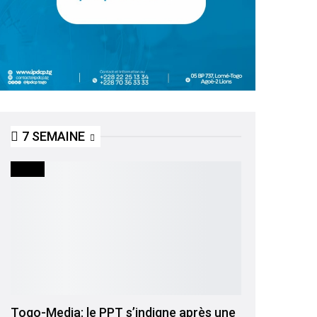
7 SEMAINE
MEDIA
Togo-Media: le PPT s’indigne après une