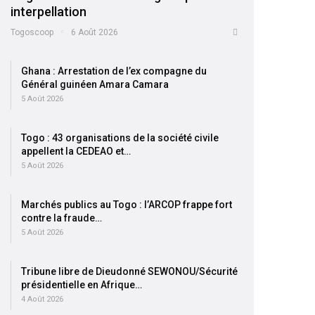
interpellation
Togoscoop
6 Août 2026
Ghana : Arrestation de l’ex compagne du
Général guinéen Amara Camara
5 Août 2026
Togo : 43 organisations de la société civile
appellent la CEDEAO et…
5 Août 2026
Marchés publics au Togo : l’ARCOP frappe fort
contre la fraude…
5 Août 2026
Tribune libre de Dieudonné SEWONOU/Sécurité
présidentielle en Afrique…
4 Août 2026