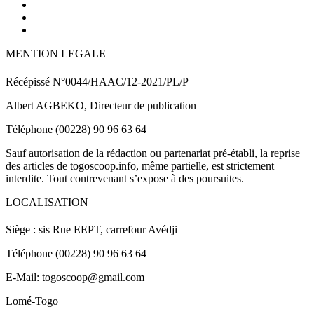
MENTION LEGALE
Récépissé N°0044/HAAC/12-2021/PL/P
Albert AGBEKO, Directeur de publication
Téléphone (00228) 90 96 63 64
Sauf autorisation de la rédaction ou partenariat pré-établi, la reprise
des articles de togoscoop.info, même partielle, est strictement
interdite. Tout contrevenant s’expose à des poursuites.
LOCALISATION
Siège : sis Rue EEPT, carrefour Avédji
Téléphone (00228) 90 96 63 64
E-Mail: togoscoop@gmail.com
Lomé-Togo