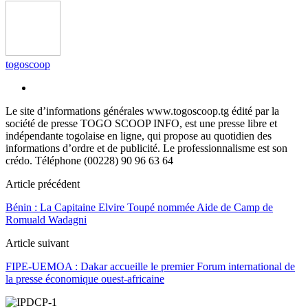
togoscoop
Le site d’informations générales www.togoscoop.tg édité par la
société de presse TOGO SCOOP INFO, est une presse libre et
indépendante togolaise en ligne, qui propose au quotidien des
informations d’ordre et de publicité. Le professionnalisme est son
crédo. Téléphone (00228) 90 96 63 64
Article précédent
Bénin : La Capitaine Elvire Toupé nommée Aide de Camp de
Romuald Wadagni
Article suivant
FIPE-UEMOA : Dakar accueille le premier Forum international de
la presse économique ouest-africaine