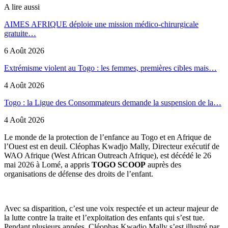
A lire aussi
AIMES AFRIQUE déploie une mission médico-chirurgicale
gratuite…
6 Août 2026
Extrémisme violent au Togo : les femmes, premières cibles mais…
4 Août 2026
Togo : la Ligue des Consommateurs demande la suspension de la…
4 Août 2026
Le monde de la protection de l’enfance au Togo et en Afrique de
l’Ouest est en deuil. Cléophas Kwadjo Mally, Directeur exécutif de
WAO Afrique (West African Outreach Afrique), est décédé le 26
mai 2026 à Lomé, a appris
TOGO SCOOP
auprès des
organisations de défense des droits de l’enfant.
Avec sa disparition, c’est une voix respectée et un acteur majeur de
la lutte contre la traite et l’exploitation des enfants qui s’est tue.
Pendant plusieurs années, Cléophas Kwadjo Mally s’est illustré par