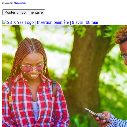
Powered by
MathCaptcha