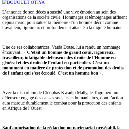
L’annonce de son décès a suscité une vive émotion au sein des
organisations de la société civile. Hommages et témoignages affluent
depuis mardi pour saluer la mémoire d’un homme décrit comme
travailleur, rigoureux et profondément attaché à la dignité humaine.
Une de ses collaboratrices, Vaïda Dotse, lui a rendu un hommage
émouvant : «
C’était un homme de grand cœur, rigoureux,
travailleur, infatigable défenseur des droits de l’Homme en
général et des droits de l’enfant en particulier. C’est un
monument en matière de protection et de promotion des droits
de l’enfant qui s’est écroulé. C’est un homme bon
».
Avec la disparition de Cléophas Kwadjo Mally, le Togo perd un
défenseur engagé des causes sociales et humanitaires, dont l’action
aura marqué durablement le combat pour la protection des enfants
en Afrique de l’Ouest.
Sauf autorisation de la rédaction ou partenariat pré-établi, la