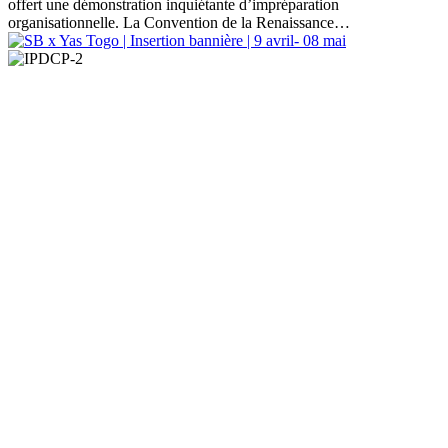
offert une démonstration inquiétante d’impréparation
organisationnelle. La Convention de la Renaissance…