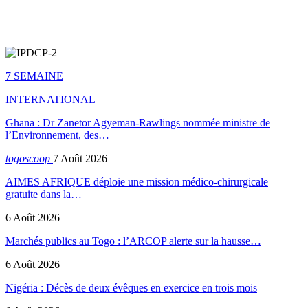
7 SEMAINE
INTERNATIONAL
Ghana : Dr Zanetor Agyeman-Rawlings nommée ministre de
l’Environnement, des…
togoscoop
7 Août 2026
AIMES AFRIQUE déploie une mission médico-chirurgicale
gratuite dans la…
6 Août 2026
Marchés publics au Togo : l’ARCOP alerte sur la hausse…
6 Août 2026
Nigéria : Décès de deux évêques en exercice en trois mois