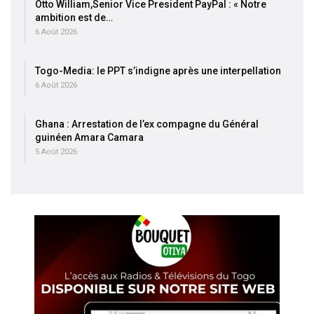
Otto William,Senior Vice President PayPal : « Notre
ambition est de…
6 Août 2026
Togo-Media: le PPT s’indigne après une interpellation
6 Août 2026
Ghana : Arrestation de l’ex compagne du Général
guinéen Amara Camara
5 Août 2026