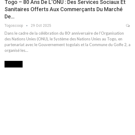
Togo – 80 Ans De L’ONU : Des Services Sociaux Et
Sanitaires Offerts Aux Commerçants Du Marché
De…
Togoscoop
29 Oct 2025
Dans le cadre de la célébration du 80ᵉ anniversaire de l’Organisation
des Nations Unies (ONU), le Système des Nations Unies au Togo, en
partenariat avec le Gouvernement togolais et la Commune du Golfe 2, a
organisé les…
SOCIETE