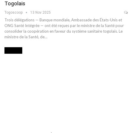
Togolais
Togoscoop
13 Nov 2025
Trois délégations — Banque mondiale, Ambassade des États-Unis et
ONG Santé Intégrée — ont été reçues par le ministre de la Santé pour
consolider la coopération en faveur du système sanitaire togolais. Le
ministre de la Santé, de…
SOCIETE