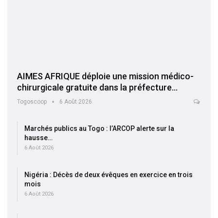
AIMES AFRIQUE déploie une mission médico-
chirurgicale gratuite dans la préfecture…
Togoscoop
6 Août 2026
Marchés publics au Togo : l’ARCOP alerte sur la
hausse…
6 Août 2026
Nigéria : Décès de deux évêques en exercice en trois
mois
6 Août 2026