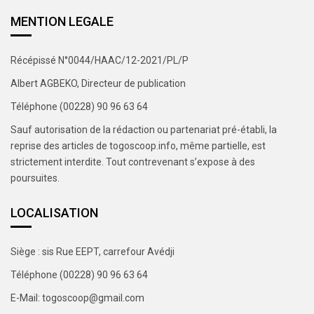
MENTION LEGALE
Récépissé N°0044/HAAC/12-2021/PL/P
Albert AGBEKO, Directeur de publication
Téléphone (00228) 90 96 63 64
Sauf autorisation de la rédaction ou partenariat pré-établi, la
reprise des articles de togoscoop.info, même partielle, est
strictement interdite. Tout contrevenant s’expose à des
poursuites.
LOCALISATION
Siège : sis Rue EEPT, carrefour Avédji
Téléphone (00228) 90 96 63 64
E-Mail: togoscoop@gmail.com