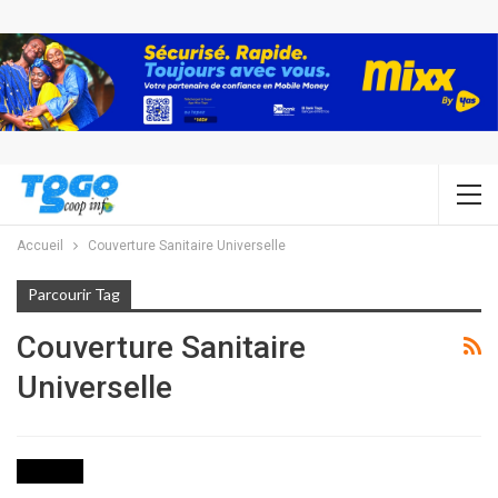
Accueil
Couverture Sanitaire Universelle
Parcourir Tag
Couverture Sanitaire
Universelle
SOCIETE