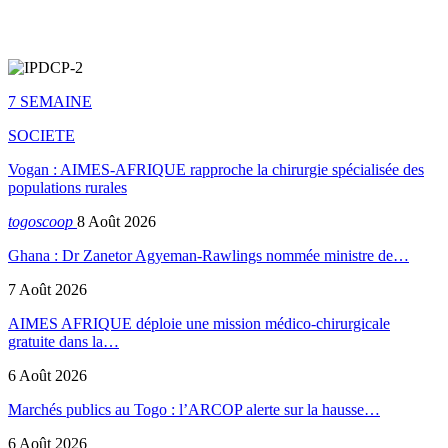
7 SEMAINE
SOCIETE
Vogan : AIMES-AFRIQUE rapproche la chirurgie spécialisée des
populations rurales
togoscoop
8 Août 2026
Ghana : Dr Zanetor Agyeman-Rawlings nommée ministre de…
7 Août 2026
AIMES AFRIQUE déploie une mission médico-chirurgicale
gratuite dans la…
6 Août 2026
Marchés publics au Togo : l’ARCOP alerte sur la hausse…
6 Août 2026