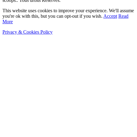
scoops.. Tous droits Réservés.
This website uses cookies to improve your experience. We'll assume
you're ok with this, but you can opt-out if you wish.
Accept
Read
More
Privacy & Cookies Policy