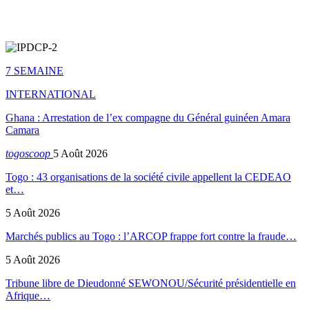
7 SEMAINE
INTERNATIONAL
Ghana : Arrestation de l’ex compagne du Général guinéen Amara
Camara
togoscoop
5 Août 2026
Togo : 43 organisations de la société civile appellent la CEDEAO
et…
5 Août 2026
Marchés publics au Togo : l’ARCOP frappe fort contre la fraude…
5 Août 2026
Tribune libre de Dieudonné SEWONOU/Sécurité présidentielle en
Afrique…