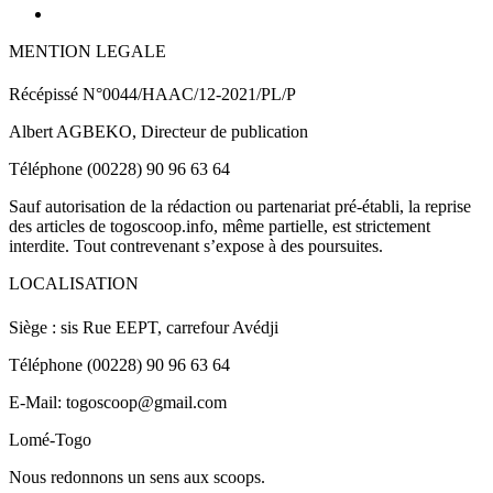
MENTION LEGALE
Récépissé N°0044/HAAC/12-2021/PL/P
Albert AGBEKO, Directeur de publication
Téléphone (00228) 90 96 63 64
Sauf autorisation de la rédaction ou partenariat pré-établi, la reprise
des articles de togoscoop.info, même partielle, est strictement
interdite. Tout contrevenant s’expose à des poursuites.
LOCALISATION
Siège : sis Rue EEPT, carrefour Avédji
Téléphone (00228) 90 96 63 64
E-Mail: togoscoop@gmail.com
Lomé-Togo
Nous redonnons un sens aux scoops.