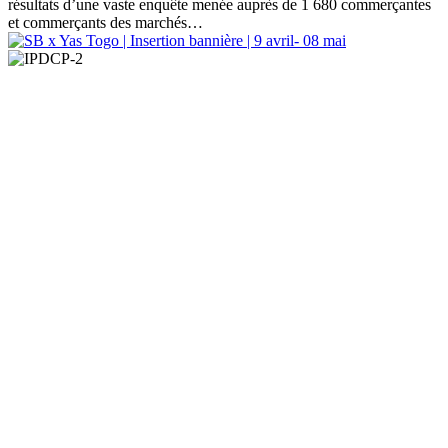
résultats d’une vaste enquête menée auprès de 1 680 commerçantes
et commerçants des marchés…