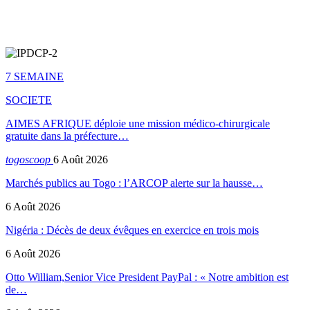
7 SEMAINE
SOCIETE
AIMES AFRIQUE déploie une mission médico-chirurgicale
gratuite dans la préfecture…
togoscoop
6 Août 2026
Marchés publics au Togo : l’ARCOP alerte sur la hausse…
6 Août 2026
Nigéria : Décès de deux évêques en exercice en trois mois
6 Août 2026
Otto William,Senior Vice President PayPal : « Notre ambition est
de…