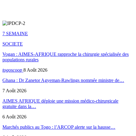
7 SEMAINE
SOCIETE
Vogan : AIMES-AFRIQUE rapproche la chirurgie spécialisée des
populations rurales
togoscoop
8 Août 2026
Ghana : Dr Zanetor Agyeman-Rawlings nommée ministre de…
7 Août 2026
AIMES AFRIQUE déploie une mission médico-chirurgicale
gratuite dans la…
6 Août 2026
Marchés publics au Togo : l’ARCOP alerte sur la hausse…