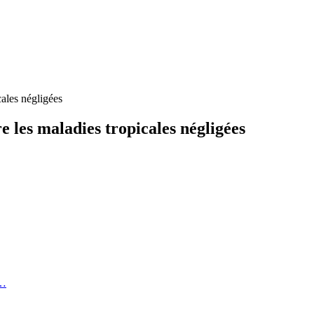
cales négligées
e les maladies tropicales négligées
e…