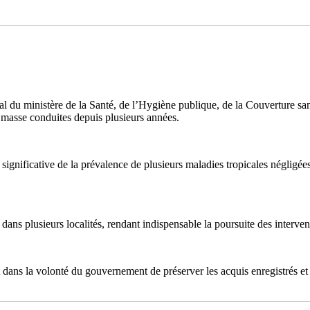
 ministère de la Santé, de l’Hygiène publique, de la Couverture sanita
 masse conduites depuis plusieurs années.
se significative de la prévalence de plusieurs maladies tropicales néglig
dans plusieurs localités, rendant indispensable la poursuite des interven
 dans la volonté du gouvernement de préserver les acquis enregistrés et d