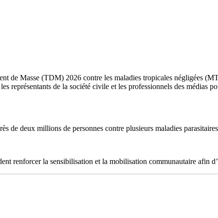
t de Masse (TDM) 2026 contre les maladies tropicales négligées (MTN), 
, les représentants de la société civile et les professionnels des médias
ès de deux millions de personnes contre plusieurs maladies parasitaire
dent renforcer la sensibilisation et la mobilisation communautaire afin d