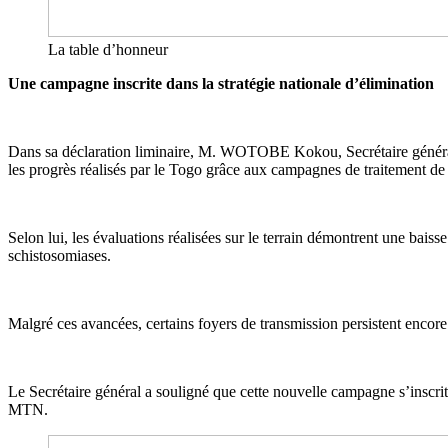
La table d’honneur
Une campagne inscrite dans la stratégie nationale d’élimination
Dans sa déclaration liminaire, M. WOTOBE Kokou, Secrétaire général du
les progrès réalisés par le Togo grâce aux campagnes de traitement de
Selon lui, les évaluations réalisées sur le terrain démontrent une bais
schistosomiases.
Malgré ces avancées, certains foyers de transmission persistent encore 
Le Secrétaire général a souligné que cette nouvelle campagne s’inscrit
MTN.