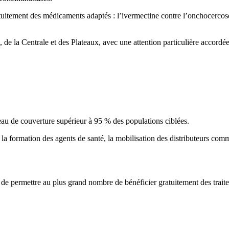
atuitement des médicaments adaptés : l’ivermectine contre l’onchocercose,
e la Centrale et des Plateaux, avec une attention particulière accordé
iveau de couverture supérieur à 95 % des populations ciblées.
 la formation des agents de santé, la mobilisation des distributeurs co
 de permettre au plus grand nombre de bénéficier gratuitement des trait