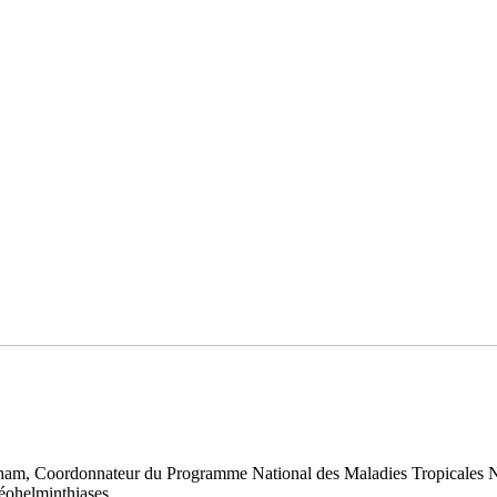
am, Coordonnateur du Programme National des Maladies Tropicales Né
géohelminthiases.