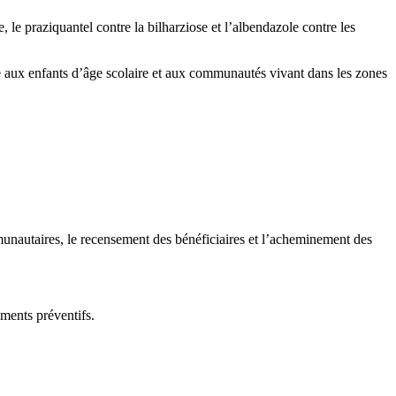
 le praziquantel contre la bilharziose et l’albendazole contre les
e aux enfants d’âge scolaire et aux communautés vivant dans les zones
mmunautaires, le recensement des bénéficiaires et l’acheminement des
ements préventifs.