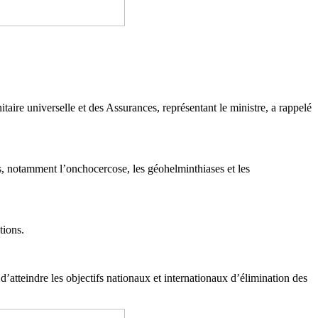
ire universelle et des Assurances, représentant le ministre, a rappelé
ées, notamment l’onchocercose, les géohelminthiases et les
tions.
’atteindre les objectifs nationaux et internationaux d’élimination des