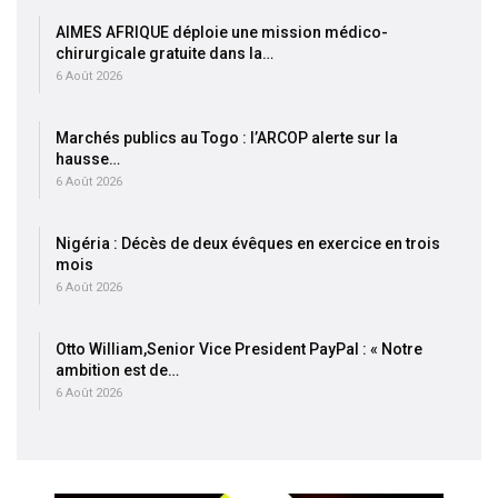
AIMES AFRIQUE déploie une mission médico-
chirurgicale gratuite dans la…
6 Août 2026
Marchés publics au Togo : l’ARCOP alerte sur la
hausse…
6 Août 2026
Nigéria : Décès de deux évêques en exercice en trois
mois
6 Août 2026
Otto William,Senior Vice President PayPal : « Notre
ambition est de…
6 Août 2026