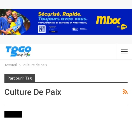
Accueil
culture de paix
Parcourir Tag
Culture De Paix
SOCIETE