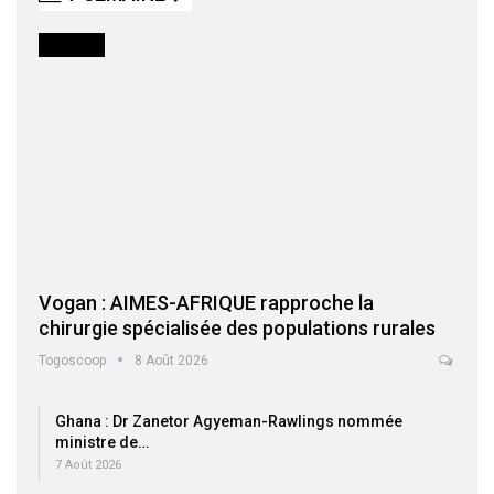
SOCIETE
Vogan : AIMES-AFRIQUE rapproche la
chirurgie spécialisée des populations rurales
Togoscoop
8 Août 2026
Ghana : Dr Zanetor Agyeman-Rawlings nommée
ministre de…
7 Août 2026