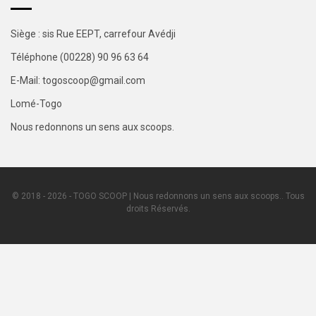
Siège : sis Rue EEPT, carrefour Avédji
Téléphone (00228) 90 96 63 64
E-Mail: togoscoop@gmail.com
Lomé-Togo
Nous redonnons un sens aux scoops.
© 2018 - 2026 - TOGO SCOOP | Nous redonnons un sens aux scoops.. Tous
droits Réservés.