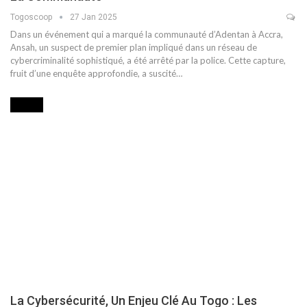
Togoscoop
27 Jan 2025
Dans un événement qui a marqué la communauté d’Adentan à Accra,
Ansah, un suspect de premier plan impliqué dans un réseau de
cybercriminalité sophistiqué, a été arrêté par la police. Cette capture,
fruit d’une enquête approfondie, a suscité…
MEDIA
La Cybersécurité, Un Enjeu Clé Au Togo : Les