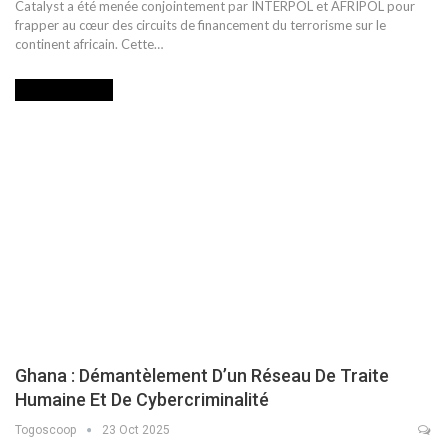
Catalyst a été menée conjointement par INTERPOL et AFRIPOL pour
frapper au cœur des circuits de financement du terrorisme sur le
continent africain. Cette…
INTERNATIONAL
Ghana : Démantèlement D’un Réseau De Traite
Humaine Et De Cybercriminalité
Togoscoop
23 Oct 2025