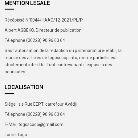
MENTION LEGALE
Récépissé N°0044/HAAC/12-2021/PL/P
Albert AGBEKO, Directeur de publication
Téléphone (00228) 90 96 63 64
Sauf autorisation de la rédaction ou partenariat pré-établi, la
reprise des articles de togoscoop.info, même partielle, est
strictement interdite. Tout contrevenant s’expose à des
poursuites.
LOCALISATION
Siège : sis Rue EEPT, carrefour Avédji
Téléphone (00228) 90 96 63 64
E-Mail: togoscoop@gmail.com
Lomé-Togo