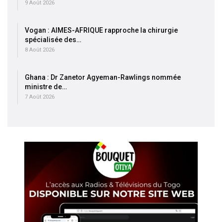
9 Août 2026
Vogan : AIMES-AFRIQUE rapproche la chirurgie
spécialisée des…
8 Août 2026
Ghana : Dr Zanetor Agyeman-Rawlings nommée
ministre de…
7 Août 2026