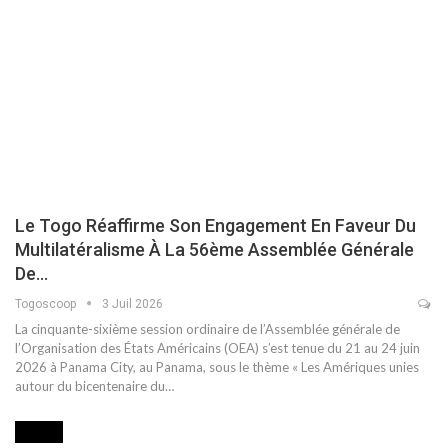
Le Togo Réaffirme Son Engagement En Faveur Du
Multilatéralisme À La 56ème Assemblée Générale
De…
Togoscoop
3 Juil 2026
La cinquante-sixième session ordinaire de l’Assemblée générale de
l’Organisation des États Américains (OEA) s’est tenue du 21 au 24 juin
2026 à Panama City, au Panama, sous le thème « Les Amériques unies
autour du bicentenaire du…
MEDIA