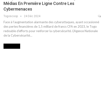
Médias En Première Ligne Contre Les
Cybermenaces
Togoscoop
24 Déc 2024
Face à l’augmentation alarmante des cyberattaques, ayant occasionné
des pertes financières de 1,5 milliard de francs CFA en 2023, le Togo
redouble d’efforts pour renforcer la cybersécurité. L'Agence Nationale
de la Cybersécurité…
ECONOMIE