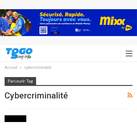
Accueil
cybercriminalité
Parcourir Tag
Cybercriminalité
POLITIQUE