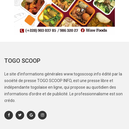
TOGO SCOOP
Le site d’informations générales www.togoscoop.info édité par la
société de presse TOGO SCOOP INFO, est une presse libre et
indépendante togolaise en ligne, qui propose au quotidien des
informations d’ordre et de publicité. Le professionnalisme est son
crédo.