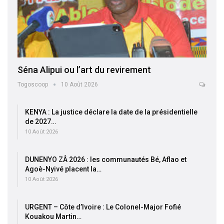
Séna Alipui ou l’art du revirement
Togoscoop
10 Août 2026
KENYA : La justice déclare la date de la présidentielle
de 2027…
10 Août 2026
DUNENYO ZÂ 2026 : les communautés Bé, Aflao et
Agoè-Nyivé placent la…
10 Août 2026
URGENT – Côte d’Ivoire : Le Colonel-Major Fofié
Kouakou Martin…