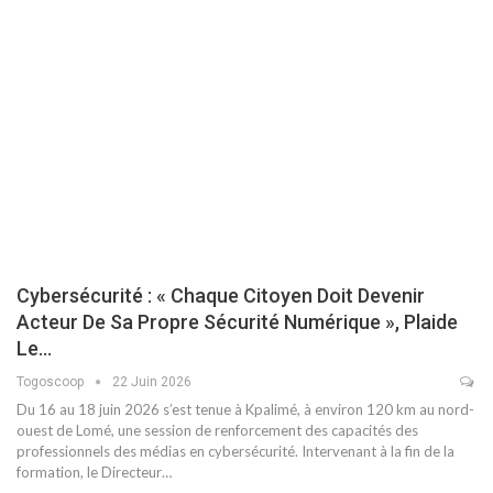
Cybersécurité : « Chaque Citoyen Doit Devenir
Acteur De Sa Propre Sécurité Numérique », Plaide
Le…
Togoscoop
22 Juin 2026
Du 16 au 18 juin 2026 s’est tenue à Kpalimé, à environ 120 km au nord-
ouest de Lomé, une session de renforcement des capacités des
professionnels des médias en cybersécurité. Intervenant à la fin de la
formation, le Directeur…