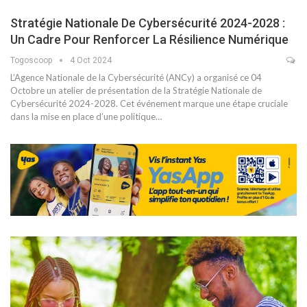
Stratégie Nationale De Cybersécurité 2024-2028 :
Un Cadre Pour Renforcer La Résilience Numérique
Togoscoop
4 Oct 2024
L’Agence Nationale de la Cybersécurité (ANCy) a organisé ce 04
Octobre un atelier de présentation de la Stratégie Nationale de
Cybersécurité 2024-2028. Cet événement marque une étape cruciale
dans la mise en place d’une politique…