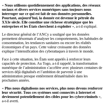
«
Nous utilisons quotidiennement des applications, des réseaux
sociaux et divers services numériques sans toujours nous
interroger sur ce qui est fait de nos données personnelles.
Pourtant, aujourd’hui, la donnée est devenue le pétrole du
XXIe siècle. Elle constitue une richesse stratégique que les
entreprises et les États cherchent à exploiter
», a-t-il expliqué.
Le directeur général de l’ANCy a souligné que les données
permettent désormais d’analyser les comportements, les habitudes de
consommation, les tendances sanitaires ou encore les réalités
économiques d’un pays. Cette valeur croissante des données
explique l’intensification des cyberattaques à travers le monde.
Face à cette situation, les États sont appelés à renforcer leurs
capacités de protection. Au Togo, a-t-il rappelé, la transformation
numérique de l’administration s’accélère avec plusieurs centaines de
services déjà digitalisés et l’ambition de parvenir à une
administration presque entièrement dématérialisée dans les
prochaines années.
«
Plus nous digitalisons nos services, plus nous devons renforcer
leur sécurité. Tous ces systèmes sont connectés à Internet et
deviennent potentiellement des cibles pour les cybercriminels
»,
a-t-il averti.