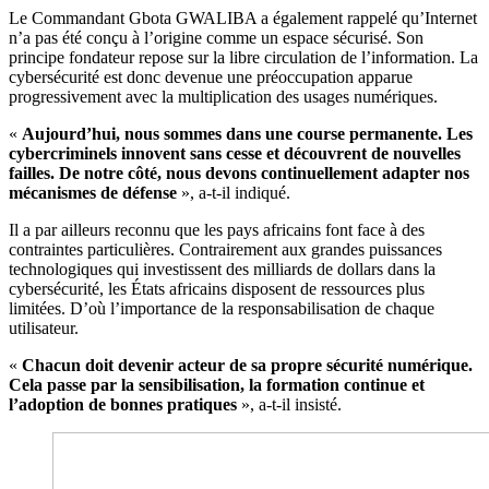
Le Commandant Gbota GWALIBA a également rappelé qu’Internet
n’a pas été conçu à l’origine comme un espace sécurisé. Son
principe fondateur repose sur la libre circulation de l’information. La
cybersécurité est donc devenue une préoccupation apparue
progressivement avec la multiplication des usages numériques.
«
Aujourd’hui, nous sommes dans une course permanente. Les
cybercriminels innovent sans cesse et découvrent de nouvelles
failles. De notre côté, nous devons continuellement adapter nos
mécanismes de défense
», a-t-il indiqué.
Il a par ailleurs reconnu que les pays africains font face à des
contraintes particulières. Contrairement aux grandes puissances
technologiques qui investissent des milliards de dollars dans la
cybersécurité, les États africains disposent de ressources plus
limitées. D’où l’importance de la responsabilisation de chaque
utilisateur.
«
Chacun doit devenir acteur de sa propre sécurité numérique.
Cela passe par la sensibilisation, la formation continue et
l’adoption de bonnes pratiques
», a-t-il insisté.