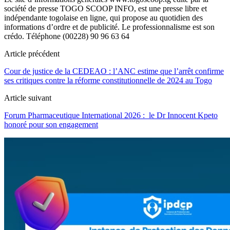
société de presse TOGO SCOOP INFO, est une presse libre et
indépendante togolaise en ligne, qui propose au quotidien des
informations d’ordre et de publicité. Le professionnalisme est son
crédo. Téléphone (00228) 90 96 63 64
Article précédent
Cour de justice de la CEDEAO : l’ANC estime que l’arrêt confirme
ses critiques contre la réforme constitutionnelle de 2024 au Togo
Article suivant
Forum Pharmaceutique International 2026 : le Dr Innocent Kpeto
honoré pour son engagement