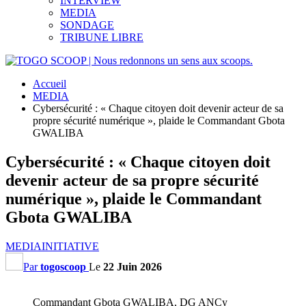
INTERVIEW
MEDIA
SONDAGE
TRIBUNE LIBRE
Accueil
MEDIA
Cybersécurité : « Chaque citoyen doit devenir acteur de sa
propre sécurité numérique », plaide le Commandant Gbota
GWALIBA
Cybersécurité : « Chaque citoyen doit
devenir acteur de sa propre sécurité
numérique », plaide le Commandant
Gbota GWALIBA
MEDIA
INITIATIVE
Par
togoscoop
Le
22 Juin 2026
Commandant Gbota GWALIBA, DG ANCy