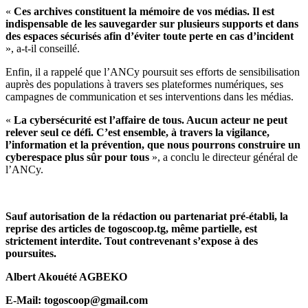
«
Ces archives constituent la mémoire de vos médias. Il est
indispensable de les sauvegarder sur plusieurs supports et dans
des espaces sécurisés afin d’éviter toute perte en cas d’incident
», a-t-il conseillé.
Enfin, il a rappelé que l’ANCy poursuit ses efforts de sensibilisation
auprès des populations à travers ses plateformes numériques, ses
campagnes de communication et ses interventions dans les médias.
«
La cybersécurité est l’affaire de tous. Aucun acteur ne peut
relever seul ce défi. C’est ensemble, à travers la vigilance,
l’information et la prévention, que nous pourrons construire un
cyberespace plus sûr pour tous
», a conclu le directeur général de
l’ANCy.
Sauf autorisation de la rédaction ou partenariat pré-établi, la
reprise des articles de togoscoop.tg, même partielle, est
strictement interdite. Tout contrevenant s’expose à des
poursuites.
Albert Akouété AGBEKO
E-Mail: togoscoop@gmail.com