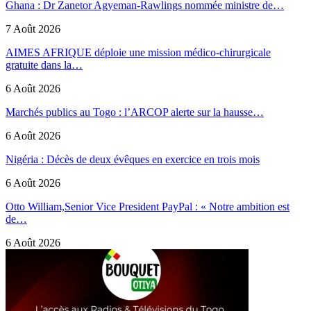
Ghana : Dr Zanetor Agyeman-Rawlings nommée ministre de…
7 Août 2026
AIMES AFRIQUE déploie une mission médico-chirurgicale
gratuite dans la…
6 Août 2026
Marchés publics au Togo : l’ARCOP alerte sur la hausse…
6 Août 2026
Nigéria : Décès de deux évêques en exercice en trois mois
6 Août 2026
Otto William,Senior Vice President PayPal : « Notre ambition est
de…
6 Août 2026