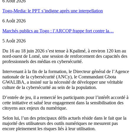
6 Août 2026
Togo-Media: le PPT s’indigne après une interpellation
6 Août 2026
Marchés publics au Togo : l’ARCOP frappe fort contre la…
5 Août 2026
Du 16 au 18 juin 2026 s’est tenue à Kpalimé, à environ 120 km au
nord-ouest de Lomé, une session de renforcement des capacités des
professionnels des médias en cybersécurité.
Intervenant à la fin de la formation, le Directeur général de l’Agence
nationale de la cybersécurité (ANCy), le Commandant Gbota
GWALIBA, a insisté sur la nécessité de développer une véritable
culture de la cybersécurité au sein de la population.
D’entrée de jeu, il a remercié les participants pour l’intérêt accordé à
cette initiative et salué leur engagement dans la sensibilisation des
citoyens aux enjeux du numérique.
Selon lui, l’un des principaux défis actuels réside dans le fait que la
majorité des utilisateurs des outils numériques ne mesurent pas
encore pleinement les risques liés à leur utilisation.