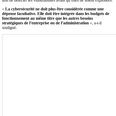
afin de détecter les vulnérabilités avant qu’elles ne soient exploitées.
«
La cybersécurité ne doit plus être considérée comme une
dépense facultative. Elle doit être intégrée dans les budgets de
fonctionnement au même titre que les autres besoins
stratégiques de l’entreprise ou de l’administration
», a-t-il
souligné.