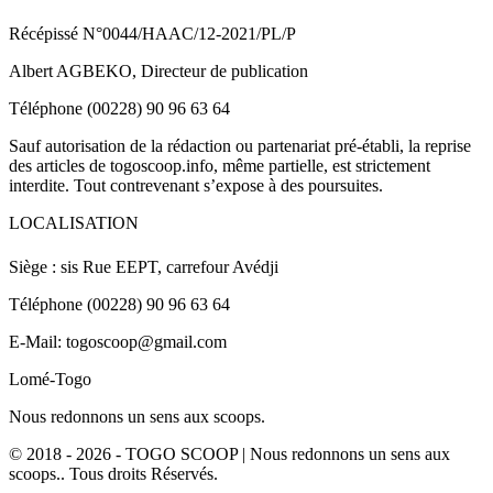
Récépissé N°0044/HAAC/12-2021/PL/P
Albert AGBEKO, Directeur de publication
Téléphone (00228) 90 96 63 64
Sauf autorisation de la rédaction ou partenariat pré-établi, la reprise
des articles de togoscoop.info, même partielle, est strictement
interdite. Tout contrevenant s’expose à des poursuites.
LOCALISATION
Siège : sis Rue EEPT, carrefour Avédji
Téléphone (00228) 90 96 63 64
E-Mail: togoscoop@gmail.com
Lomé-Togo
Nous redonnons un sens aux scoops.
© 2018 - 2026 - TOGO SCOOP | Nous redonnons un sens aux
scoops.. Tous droits Réservés.