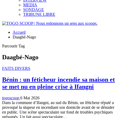
INTERVIEW
MEDIA
SONDAGE
TRIBUNE LIBRE
Accueil
Daagbé-Nago
Parcourir Tag
Daagbé-Nago
FAITS DIVERS
Bénin : un féticheur incendie sa maison et
se met nu en pleine crise à Ifangni
togoscoop
6 Mai 2026
Dans la commune d’Ifangni, au sud du Bénin, un féticheur réputé a
provoqué la stupeur en incendiant son domicile avant de se dénuder
en public. Une scène spectaculaire sur fond de troubles psychiques
présumés. Un fait aussi spectaculaire…