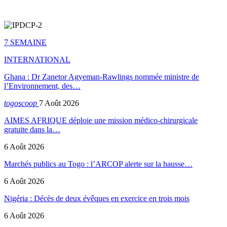
7 SEMAINE
INTERNATIONAL
Ghana : Dr Zanetor Agyeman-Rawlings nommée ministre de
l’Environnement, des…
togoscoop
7 Août 2026
AIMES AFRIQUE déploie une mission médico-chirurgicale
gratuite dans la…
6 Août 2026
Marchés publics au Togo : l’ARCOP alerte sur la hausse…
6 Août 2026
Nigéria : Décès de deux évêques en exercice en trois mois
6 Août 2026