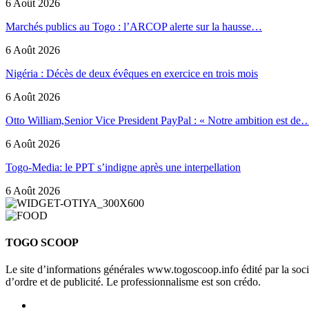
6 Août 2026
Marchés publics au Togo : l’ARCOP alerte sur la hausse…
6 Août 2026
Nigéria : Décès de deux évêques en exercice en trois mois
6 Août 2026
Otto William,Senior Vice President PayPal : « Notre ambition est de
6 Août 2026
Togo-Media: le PPT s’indigne après une interpellation
6 Août 2026
TOGO SCOOP
Le site d’informations générales www.togoscoop.info édité par la so
d’ordre et de publicité. Le professionnalisme est son crédo.