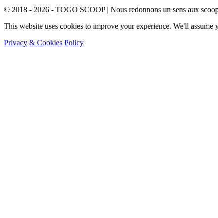
© 2018 - 2026 - TOGO SCOOP | Nous redonnons un sens aux scoops.
This website uses cookies to improve your experience. We'll assume yo
Privacy & Cookies Policy