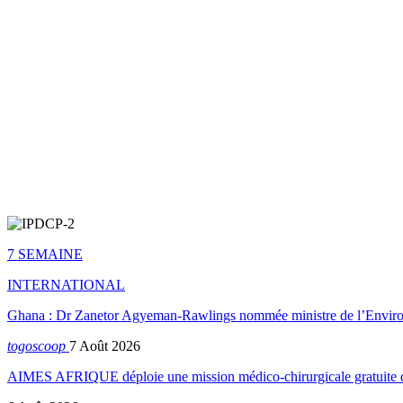
7 SEMAINE
INTERNATIONAL
Ghana : Dr Zanetor Agyeman-Rawlings nommée ministre de l’Envi
togoscoop
7 Août 2026
AIMES AFRIQUE déploie une mission médico-chirurgicale gratuite