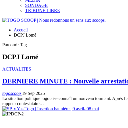
MEDIA
SONDAGE
TRIBUNE LIBRE
Accueil
DCPJ Lomé
Parcourir Tag
DCPJ Lomé
ACTUALITES
DERNIERE MINUTE : Nouvelle arrestatio
togoscoop
19 Sep 2025
La situation politique togolaise connaît un nouveau tournant. Après l’
rappeur contestataire
…