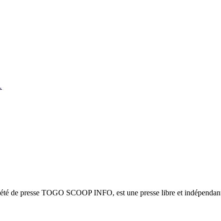
…
ciété de presse TOGO SCOOP INFO, est une presse libre et indépendante