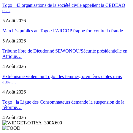
Togo : 43 organisations de la société civile appellent la CEDEAO
et…
5 Août 2026
Marchés publics au Togo : l’ARCOP frappe fort contre la fraude…
5 Août 2026
Tribune libre de Dieudonné SEWONOU/Sécurité présidentielle en
Afrique…
4 Août 2026
Extrémisme violent au Togo : les femmes, premières cibles mais
aussi…
4 Août 2026
Togo : la Ligue des Consommateurs demande la suspension de la
réforme…
4 Août 2026