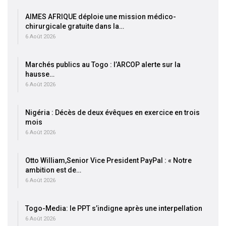
AIMES AFRIQUE déploie une mission médico-
chirurgicale gratuite dans la…
6 Août 2026
Marchés publics au Togo : l’ARCOP alerte sur la
hausse…
6 Août 2026
Nigéria : Décès de deux évêques en exercice en trois
mois
6 Août 2026
Otto William,Senior Vice President PayPal : « Notre
ambition est de…
6 Août 2026
Togo-Media: le PPT s’indigne après une interpellation
6 Août 2026