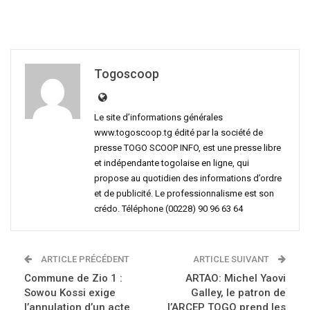
Togoscoop
Le site d’informations générales
www.togoscoop.tg édité par la société de
presse TOGO SCOOP INFO, est une presse libre
et indépendante togolaise en ligne, qui
propose au quotidien des informations d’ordre
et de publicité. Le professionnalisme est son
crédo. Téléphone (00228) 90 96 63 64
ARTICLE PRÉCÉDENT
ARTICLE SUIVANT
Commune de Zio 1 :
ARTAO: Michel Yaovi
Sowou Kossi exige
Galley, le patron de
l’annulation d’un acte
l’ARCEP TOGO prend les