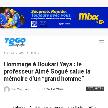
Accueil
ACTUALITES
Hommage à Boukari Yaya : le
professeur Aimé Gogué salue la
mémoire d’un “grand homme”
ACTUALITES
Le
24 Avr 2026
Par
Togoscoop
professeur Aimé Gogue, enseignant et président d'ADDI