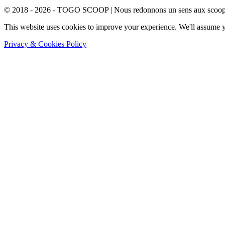
© 2018 - 2026 - TOGO SCOOP | Nous redonnons un sens aux scoops.
This website uses cookies to improve your experience. We'll assume yo
Privacy & Cookies Policy