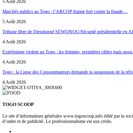
5 Août 2026
Marchés publics au Togo : l’ARCOP frappe fort contre la fraude…
5 Août 2026
Tribune libre de Dieudonné SEWONOU/Sécurité présidentielle en 
4 Août 2026
Extrémisme violent au Togo : les femmes, premières cibles mais auss
4 Août 2026
Togo : la Ligue des Consommateurs demande la suspension de la ré
4 Août 2026
TOGO SCOOP
Le site d’informations générales www.togoscoop.info édité par la so
d’ordre et de publicité. Le professionnalisme est son crédo.