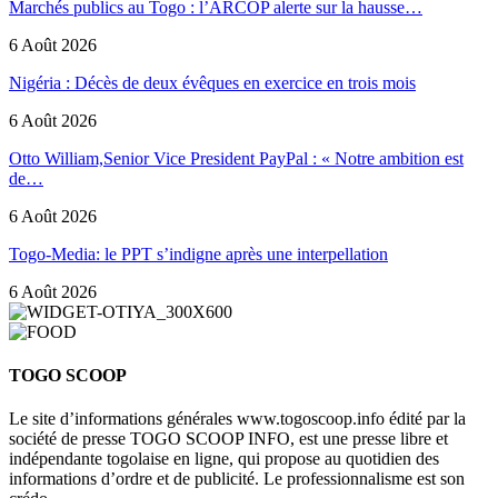
Marchés publics au Togo : l’ARCOP alerte sur la hausse…
6 Août 2026
Nigéria : Décès de deux évêques en exercice en trois mois
6 Août 2026
Otto William,Senior Vice President PayPal : « Notre ambition est
de…
6 Août 2026
Togo-Media: le PPT s’indigne après une interpellation
6 Août 2026
TOGO SCOOP
Le site d’informations générales www.togoscoop.info édité par la
société de presse TOGO SCOOP INFO, est une presse libre et
indépendante togolaise en ligne, qui propose au quotidien des
informations d’ordre et de publicité. Le professionnalisme est son