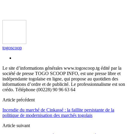
togoscoop
Le site d’informations générales www.togoscoop.tg édité par la
société de presse TOGO SCOOP INFO, est une presse libre et
indépendante togolaise en ligne, qui propose au quotidien des
informations d’ordre et de publicité. Le professionnalisme est son
crédo. Téléphone (00228) 90 96 63 64
Article précédent
Incendie du marché de Cinkassé : la faillite persistante de la
politique de modernisation des marchés togolais
Article suivant