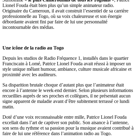
Lionel Fouda était bien plus qu’un simple animateur radio.
Originaire du Cameroun, il avait construit l’essentiel de sa carrière
professionnelle au Togo, où sa voix chaleureuse et son énergie
débordante avaient fini par faire de lui une personnalité
incontournable des médias.
Une icône de la radio au Togo
Depuis les studios de Radio Fréquence 1, installés dans le quartier
Franciscain à Lomé, Patrice Lionel Fouda avait réussi à imposer un
style unique mêlant humour, ambiance, culture musicale africaine et
proximité avec les auditeurs.
Sa disparition brutale choque d’autant plus que l’animateur était
encore à l’antenne le week-end dernier. Selon plusieurs informations
recueillies auprès de ses proches et collègues, il ne présentait aucun
signe apparent de maladie avant d’être subitement terrassé ce lundi
matin.
Doté d’une voix reconnaissable entre mille, Patrice Lionel Fouda
excellait dans l’art de captiver son public. Son aisance à l’antenne,
son sens du rythme et sa passion pour la musique avaient contribué à
faire de lui une référence dans l’animation radio au Togo.