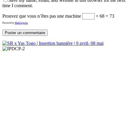
Save my name, email, and website in this browser for the next
time I comment.
Prouvez que vous n’êtes pas une machine
+ 68 = 73
Powered by
MathCaptcha