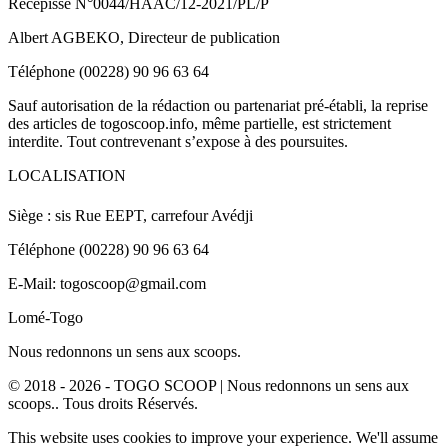
Récépissé N°0044/HAAC/12-2021/PL/P
Albert AGBEKO, Directeur de publication
Téléphone (00228) 90 96 63 64
Sauf autorisation de la rédaction ou partenariat pré-établi, la reprise
des articles de togoscoop.info, même partielle, est strictement
interdite. Tout contrevenant s’expose à des poursuites.
LOCALISATION
Siège : sis Rue EEPT, carrefour Avédji
Téléphone (00228) 90 96 63 64
E-Mail: togoscoop@gmail.com
Lomé-Togo
Nous redonnons un sens aux scoops.
© 2018 - 2026 - TOGO SCOOP | Nous redonnons un sens aux
scoops.. Tous droits Réservés.
This website uses cookies to improve your experience. We'll assume