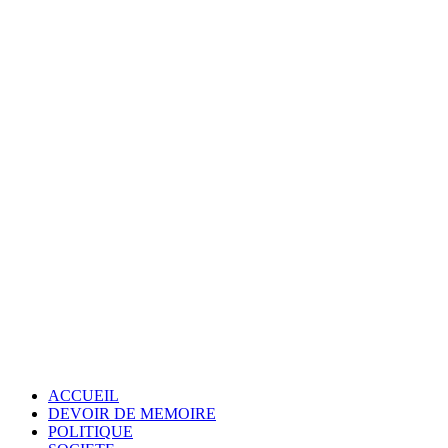
ACCUEIL
DEVOIR DE MEMOIRE
POLITIQUE