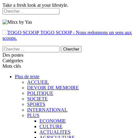
Take a fresh look at your lifestyle.
TOGO SCOOP - Nous redonnons un sens aux
scoops.
Des postes
Catégories
Mots clés
Plus de texte
ACCUEIL
DEVOIR DE MEMOIRE
POLITIQUE
SOCIETE
SPORTS
INTERNATIONAL
PLUS
ECONOMIE
CULTURE
ACTUALITES
AGRICULTURE