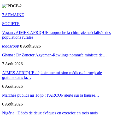
7 SEMAINE
SOCIETE
Vogan : AIMES-AFRIQUE rapproche la chirurgie spécialisée des
populations rurales
togoscoop
8 Août 2026
Ghana : Dr Zanetor Agyeman-Rawlings nommée ministre de…
7 Août 2026
AIMES AFRIQUE déploie une mission médico-chirurgicale
gratuite dans la…
6 Août 2026
Marchés publics au Togo : l’ARCOP alerte sur la hausse…
6 Août 2026
Nigéria : Décès de deux évêques en exercice en trois mois