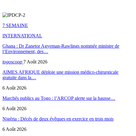
7 SEMAINE
INTERNATIONAL
Ghana : Dr Zanetor Agyeman-Rawlings nommée ministre de
l’Environnement, des…
togoscoop
7 Août 2026
AIMES AFRIQUE déploie une mission médico-chirurgicale
gratuite dans la…
6 Août 2026
Marchés publics au Togo : l’ARCOP alerte sur la hausse…
6 Août 2026
Nigéria : Décès de deux évêques en exercice en trois mois
6 Août 2026