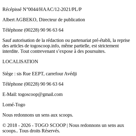
Récépissé N°0044/HAAC/12-2021/PL/P
Albert AGBEKO, Directeur de publication
Téléphone (00228) 90 96 63 64
Sauf autorisation de la rédaction ou partenariat pré-établi, la reprise
des articles de togoscoop.info, même partielle, est strictement
interdite. Tout contrevenant s’expose à des poursuites.
LOCALISATION
Siège : sis Rue EEPT, carrefour Avédji
Téléphone (00228) 90 96 63 64
E-Mail: togoscoop@gmail.com
Lomé-Togo
Nous redonnons un sens aux scoops.
© 2018 - 2026 - TOGO SCOOP | Nous redonnons un sens aux
scoops.. Tous droits Réservés.