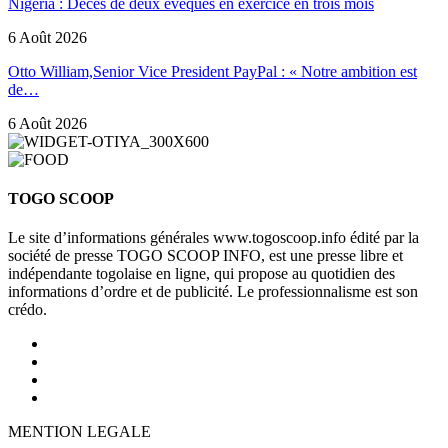
Nigéria : Décès de deux évêques en exercice en trois mois
6 Août 2026
Otto William,Senior Vice President PayPal : « Notre ambition est
de…
6 Août 2026
TOGO SCOOP
Le site d’informations générales www.togoscoop.info édité par la
société de presse TOGO SCOOP INFO, est une presse libre et
indépendante togolaise en ligne, qui propose au quotidien des
informations d’ordre et de publicité. Le professionnalisme est son
crédo.
MENTION LEGALE