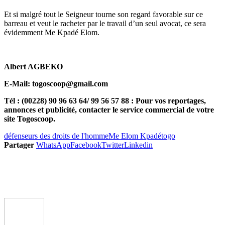
Et si malgré tout le Seigneur tourne son regard favorable sur ce
barreau et veut le racheter par le travail d’un seul avocat, ce sera
évidemment Me Kpadé Elom.
Albert AGBEKO
E-Mail: togoscoop@gmail.com
Tél : (00228) 90 96 63 64/ 99 56 57 88 : Pour vos reportages,
annonces et publicité, contacter le service commercial de votre
site Togoscoop.
défenseurs des droits de l'homme
Me Elom Kpadé
togo
Partager
WhatsApp
Facebook
Twitter
Linkedin