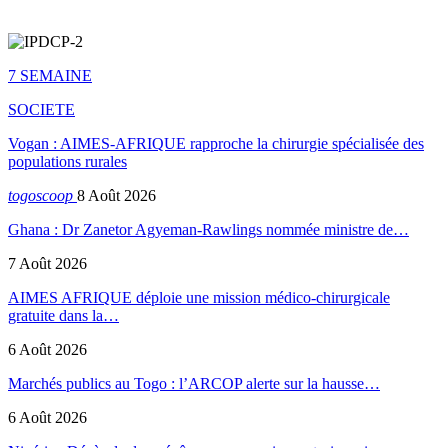
7 SEMAINE
SOCIETE
Vogan : AIMES-AFRIQUE rapproche la chirurgie spécialisée des
populations rurales
togoscoop
8 Août 2026
Ghana : Dr Zanetor Agyeman-Rawlings nommée ministre de…
7 Août 2026
AIMES AFRIQUE déploie une mission médico-chirurgicale
gratuite dans la…
6 Août 2026
Marchés publics au Togo : l’ARCOP alerte sur la hausse…
6 Août 2026