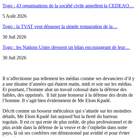
Togo : 43 organisations de la société civile appellent la CEDEAO…
5 Août 2026
Togo : la TVAT veut dépasser la simple restauration de la…
30 Juil 2026
Togo : les Nations Unies dressent un bilan encourageant de leur…
30 Juil 2026
Il n’affectionne pas tellement les médias comme ses devanciers d’il y
a une dizaine d’années qui étaient matin, midi et soir sur les médias.
Et pourtant, l’homme abat un travail colossal dans la défense des
faibles, des opprimés. Il fait juste honneur à la défense des droits de
l’homme. Il s’agit bien évidemment de Me Elom Kpadé.
Décrit comme un bosseur méticuleux qui s’attarde sur les moindres
détails, Me Elom Kpadé fait aujourd’hui la fierté du barreau
togolais. Il est ce qui reste de plus noble, de plus professionnel et de
plus avide dans la défense de la veuve et de l’orphelin dans notre
pays, là où ses confrères ont démissionné par avidité et pour éviter