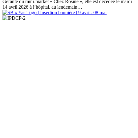
Gérante du mini-market « Chez Rosine », elle est décédée le mardi
14 avril 2026 à l’hôpital, au lendemain…