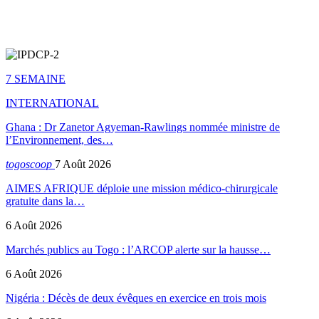
7 SEMAINE
INTERNATIONAL
Ghana : Dr Zanetor Agyeman-Rawlings nommée ministre de
l’Environnement, des…
togoscoop
7 Août 2026
AIMES AFRIQUE déploie une mission médico-chirurgicale
gratuite dans la…
6 Août 2026
Marchés publics au Togo : l’ARCOP alerte sur la hausse…
6 Août 2026
Nigéria : Décès de deux évêques en exercice en trois mois