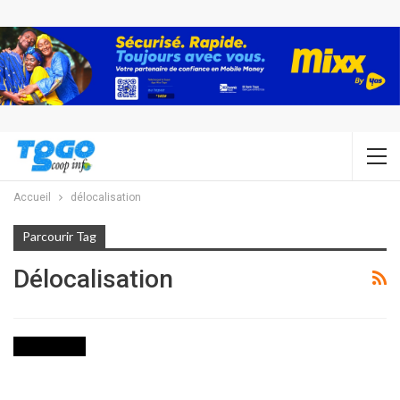
Accueil
délocalisation
Parcourir Tag
Délocalisation
ACTUALITES