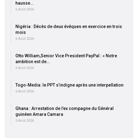
hausse…
6 Août 2026
Nigéria : Décès de deux évêques en exercice en trois
mois
6 Août 2026
Otto William,Senior Vice President PayPal : « Notre
ambition est de…
6 Août 2026
Togo-Media: le PPT s’indigne après une interpellation
6 Août 2026
Ghana : Arrestation de l’ex compagne du Général
guinéen Amara Camara
5 Août 2026