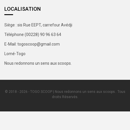
LOCALISATION
Siège : sis Rue EEPT, carrefour Avédji
Téléphone (00228) 90 96 63 64
E-Mail: togoscoop@gmail.com
Lomé-Togo
Nous redonnons un sens aux scoops.
© 2018 - 2026 - TOGO SCOOP | Nous redonnons un sens aux scoops.. Tous
droits Réservés.