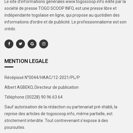
Le site d’informations générales www.togoscoop.info édité par la
société de presse TOGO SCOOP INFO, est une presse libre et
indépendante togolaise en ligne, qui propose au quotidien des
informations d’ordre et de publicité. Le professionnalisme est son
crédo.
MENTION LEGALE
Récépissé N°0044/HAAC/12-2021/PL/P
Albert AGBEKO, Directeur de publication
Téléphone (00228) 90 96 63 64
Sauf autorisation de la rédaction ou partenariat pré-établi, la
reprise des articles de togoscoop.info, même partielle, est
strictement interdite. Tout contrevenant s’expose à des
poursuites.