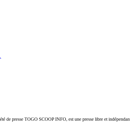
…
ciété de presse TOGO SCOOP INFO, est une presse libre et indépendante