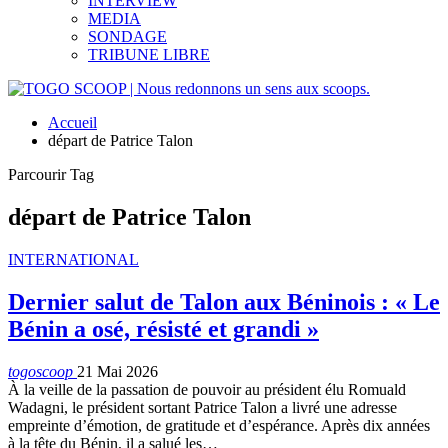
INTERVIEW
MEDIA
SONDAGE
TRIBUNE LIBRE
Accueil
départ de Patrice Talon
Parcourir Tag
départ de Patrice Talon
INTERNATIONAL
Dernier salut de Talon aux Béninois : « Le
Bénin a osé, résisté et grandi »
togoscoop
21 Mai 2026
À la veille de la passation de pouvoir au président élu Romuald
Wadagni, le président sortant Patrice Talon a livré une adresse
empreinte d’émotion, de gratitude et d’espérance. Après dix années
à la tête du Bénin, il a salué les…