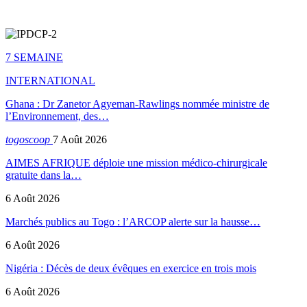
7 SEMAINE
INTERNATIONAL
Ghana : Dr Zanetor Agyeman-Rawlings nommée ministre de
l’Environnement, des…
togoscoop
7 Août 2026
AIMES AFRIQUE déploie une mission médico-chirurgicale
gratuite dans la…
6 Août 2026
Marchés publics au Togo : l’ARCOP alerte sur la hausse…
6 Août 2026
Nigéria : Décès de deux évêques en exercice en trois mois
6 Août 2026