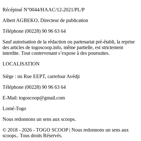
Récépissé N°0044/HAAC/12-2021/PL/P
Albert AGBEKO, Directeur de publication
Téléphone (00228) 90 96 63 64
Sauf autorisation de la rédaction ou partenariat pré-établi, la reprise
des articles de togoscoop.info, même partielle, est strictement
interdite. Tout contrevenant s’expose à des poursuites.
LOCALISATION
Siège : sis Rue EEPT, carrefour Avédji
Téléphone (00228) 90 96 63 64
E-Mail: togoscoop@gmail.com
Lomé-Togo
Nous redonnons un sens aux scoops.
© 2018 - 2026 - TOGO SCOOP | Nous redonnons un sens aux
scoops.. Tous droits Réservés.