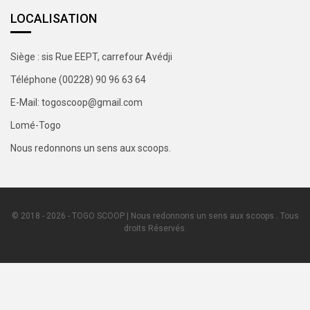
LOCALISATION
Siège : sis Rue EEPT, carrefour Avédji
Téléphone (00228) 90 96 63 64
E-Mail: togoscoop@gmail.com
Lomé-Togo
Nous redonnons un sens aux scoops.
© 2018 - 2026 - TOGO SCOOP | Nous redonnons un sens aux scoops.. Tous
droits Réservés.