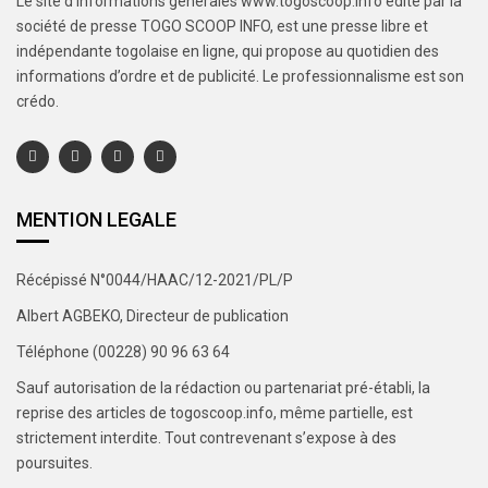
Le site d’informations générales www.togoscoop.info édité par la
société de presse TOGO SCOOP INFO, est une presse libre et
indépendante togolaise en ligne, qui propose au quotidien des
informations d’ordre et de publicité. Le professionnalisme est son
crédo.
MENTION LEGALE
Récépissé N°0044/HAAC/12-2021/PL/P
Albert AGBEKO, Directeur de publication
Téléphone (00228) 90 96 63 64
Sauf autorisation de la rédaction ou partenariat pré-établi, la
reprise des articles de togoscoop.info, même partielle, est
strictement interdite. Tout contrevenant s’expose à des
poursuites.