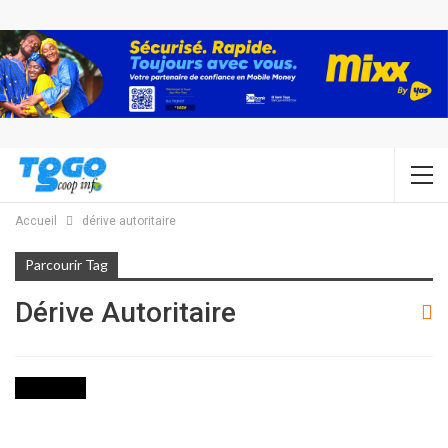
Accueil
dérive autoritaire
Parcourir Tag
Dérive Autoritaire
POLITIQUE