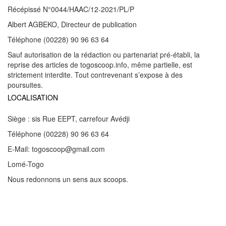
Récépissé N°0044/HAAC/12-2021/PL/P
Albert AGBEKO, Directeur de publication
Téléphone (00228) 90 96 63 64
Sauf autorisation de la rédaction ou partenariat pré-établi, la
reprise des articles de togoscoop.info, même partielle, est
strictement interdite. Tout contrevenant s’expose à des
poursuites.
LOCALISATION
Siège : sis Rue EEPT, carrefour Avédji
Téléphone (00228) 90 96 63 64
E-Mail: togoscoop@gmail.com
Lomé-Togo
Nous redonnons un sens aux scoops.
© 2018 - 2026 - TOGO SCOOP | Nous redonnons un sens aux