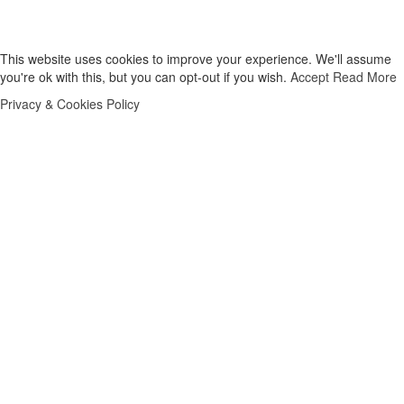
scoops.. Tous droits Réservés.
This website uses cookies to improve your experience. We'll assume
you're ok with this, but you can opt-out if you wish.
Accept
Read More
Privacy & Cookies Policy